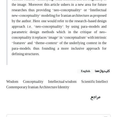
the image. Moreover, this article ushers in a new area for future
researches, thus providing "neo-conceptuality" or "Intellectual
new-conceptuality" modeling for Iranian architecture, as proposed
by the author. Here, one would refer to the research-based design
approach, i.e., "neo-conceptuality", by using para-models and
parametric design methods which, in the critique of neo-
conceptuality, it replaces "image" in "conceptualism" with intrinsic
"features" and "theme-context" of the underlying context in the
para-models; thus, founding a more inclusive approach for
defining structures.
کلیدواژه‌ها
English
Wisdom
Conceptuality
Intellectual wisdom
Scientific Intellect
Contemporary Iranian Architecture Identity
مراجع