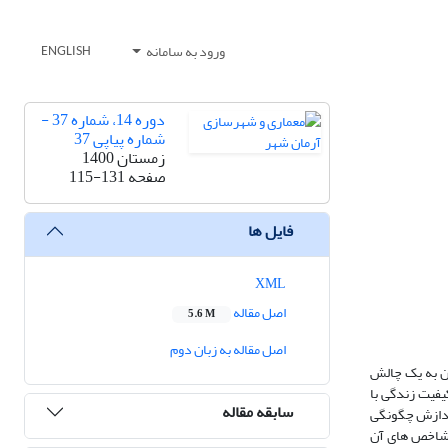
ورود به سامانه
ENGLISH
دوره 14، شماره 37 -
شماره پیاپی 37
زمستان 1400
صفحه
115-131
فایل ها
XML
اصل مقاله
5.6 M
اصل مقاله به زبان دوم
ن به یک چالش
یفیت زندگی با
سابقه مقاله
پردازش چگونگی
ی شاخص های آن