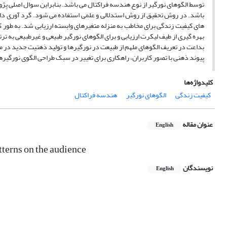
توسط الگوهای نورگیر از نوع هندسه فراکتال می باشد. بنابراین سوال اصلی پژ
باشد. در روش تحقیق از روش استدلالی و علمی استفاده می شود. گرد آوری داد
های کیفیت زندگی برای مخاطب به منزله متغیرهای وابسته ارزیابی شد. به طور 
بداعت در تعریف الگوهای ملهم از طبیعت در نورگیرها و تولید ذهنیت جدید در م
پیوند ذهنی با تصور کاربران، راهکاری برای تغییر در سبک طراحی الگوی نورگیره
کلیدواژه‌ها
کیفیت زندگی
الگوهای نورگیر
هندسه فراکتال
عنوان مقاله
English
tterns on the audience
نویسندگان
English