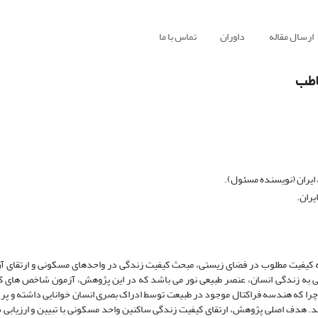
ارسال مقاله
داوران
تماس با ما
خاطب
، ایران (نویسنده مسئول).
یران.
ه کیفیت مطلوب در فضای زیستی، مبحث کیفیت زندگی در واحدهای مسکونی و ارتقای آ
ی به زندگی انسان، عنصر طبیعی نور می باشد که در این پژوهش، آزمون شاخص های ک
ود؛ چرا که هندسه فراکتال موجود در طبیعت توسط ادراک بصری انسان خوانایی داشته و 
شد. هدف اصلی پژوهش، ارتقای کیفیت زندگی ساکنین واحد مسکونی با تبیین و ارزیاب