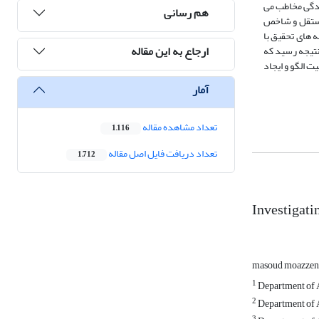
ندگی مخاطب می
هم رسانی
 مستقل و شاخص
 های تحقیق با
ارجاع به این مقاله
 بندی شد. در نهایت پژوهش به این نتیجه رسید که
 الگو و ایجاد
آمار
تعداد مشاهده مقاله
1,116
تعداد دریافت فایل اصل مقاله
1,712
Investigatin
masoud moazzen
1
Department of Ar
2
Department of Ar