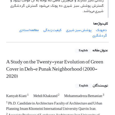
زندگی تاثیر گذارند و مهم‌ترین عاملی که توجه به آن موجب بهبود و
گسترش پوشش سبز شهری ده پونک می‌شود گسترش گردشگری
شهری می‌باشد.
کلیدواژه‌ها
ده‌پونک
پوشش سبز شهری
کیفیت زندگی
مطالعه اسنادی
گردشگری
عنوان مقاله
English
A Study on the Twenty-year Evolution of Green
Cover in Deh-e Punak Neighborhood (2000-
2020)
نویسندگان
English
1
2
3
Kamyab Kiani
Mehdi Khakzand
Mohammadreza Bemanian
1
Ph.D. Candidate in Architecture, Faculty of Architecture and Urban
Planning, Imam Khomeini International University, Qazvin, Iran.
2