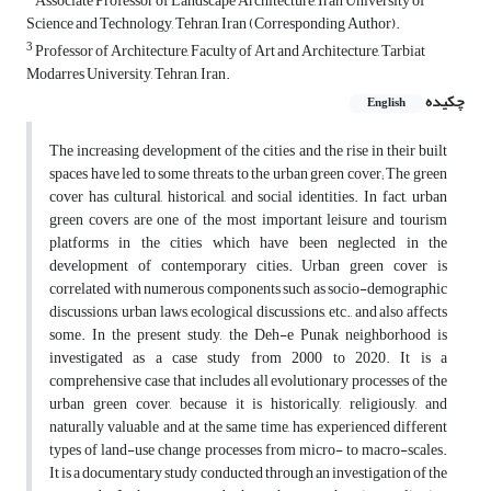
Associate Professor of Landscape Architecture, Iran University of
Science and Technology, Tehran, Iran (Corresponding Author).
3
Professor of Architecture, Faculty of Art and Architecture, Tarbiat
Modarres University, Tehran, Iran.
چکیده
English
The increasing development of the cities and the rise in their built
spaces have led to some threats to the urban green cover; The green
cover has cultural, historical, and social identities. In fact, urban
green covers are one of the most important leisure and tourism
platforms in the cities which have been neglected in the
development of contemporary cities. Urban green cover is
correlated with numerous components such as socio-demographic
discussions, urban laws, ecological discussions, etc., and also affects
some. In the present study, the Deh-e Punak neighborhood is
investigated as a case study from 2000 to 2020. It is a
comprehensive case that includes all evolutionary processes of the
urban green cover, because it is historically, religiously, and
naturally valuable and at the same time, has experienced different
types of land-use change processes from micro- to macro-scales.
It is a documentary study conducted through an investigation of the