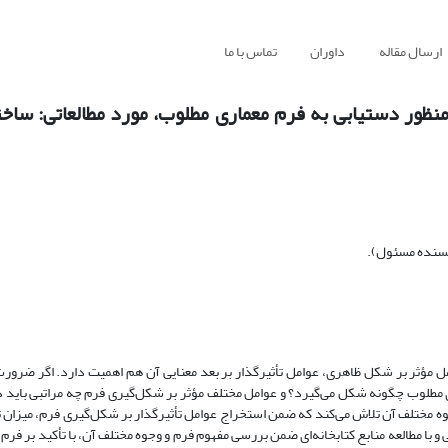
ارسال مقاله
داوران
تماس با ما
 منظور دستیابی به فرم معماری مطلوب، مورد مطالعاتی: ساخ
ویسنده مسئول).
امل مؤثر بر شکل ظاهری، عوامل تأثیرگذار بر بعد معنایی آن هم اهمیت دارد. اگر ضرورت
طلوب چگونه شکل می‌گیرد؟ و عوامل مختلف مؤثر بر شکل‌گیری فرم چه مراتبی باید د
 مختلف آن تلاش می‌کند که ضمن استخراج عوامل تأثیرگذار بر شکل‌گیری فرم، میزان تأ
 با مطالعه منابع کتابخانه‌ای ضمن بررسی مفهوم فرم و وجوه مختلف آن، با تأکید بر فرم