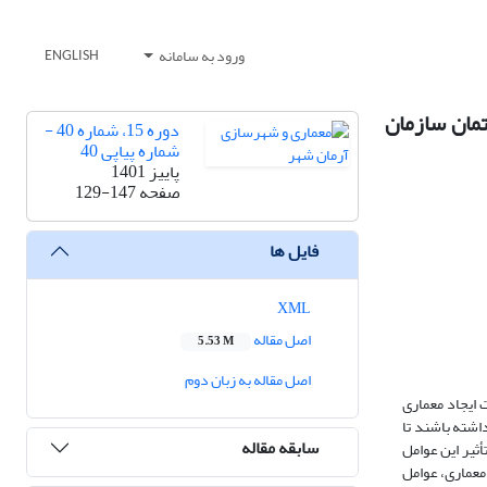
ورود به سامانه
ENGLISH
تمان سازمان
دوره 15، شماره 40 -
شماره پیاپی 40
پاییز 1401
صفحه
129-147
فایل ها
XML
اصل مقاله
5.53 M
اصل مقاله به زبان دوم
 ایجاد معماری
اشته باشند تا
سابقه مقاله
ثیر این عوامل
 معماری، عوامل