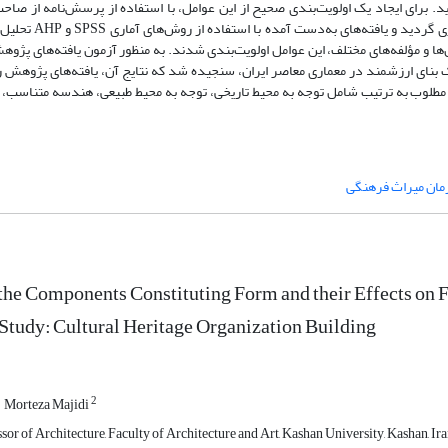
د. برای ایجاد یک اولویت‌بندی صحیح از این عوامل، با استفاده از پرسش‌نامه از صاحب‌
حرفه‌ای،‌ میزان تأثیرگذاری هر یک از عوامل بر مؤلفه
ا و مؤلفه‌های مختلف، این عوامل اولویت‌بندی شدند. به منظور آزمون یافته‌های پژوهش
ای ارزشمند در معماری معاصر ایران، سنجیده شد که نتایج آن، یافته‌های پژوهش را 
مطلوب به ترتیب شامل توجه به محیط تاریخی، توجه به محیط طبیعی، هندسه متناسب، 
مان میراث فرهنگی
the Components Constituting Form and their Effects on F
Study: Cultural Heritage Organization Building
2
Morteza Majidi
sor of Architecture, Faculty of Architecture and Art, Kashan University, Kashan, I