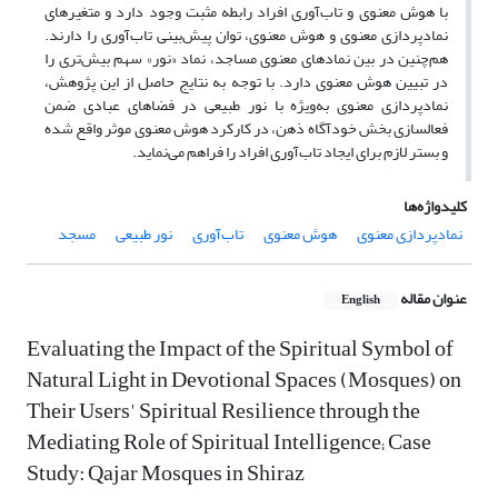
با هوش معنوی و تاب‌آوری افراد رابطه مثبت وجود دارد و متغیرهای
نمادپردازی معنوی و هوش معنوی، توان پیش‌بینی تاب‌آوری را دارند.
هم‌چنین در بین نمادهای معنوی مساجد، نماد «نور» سهم بیش‌تری را
در تبیین هوش معنوی دارد. با توجه به نتایج حاصل از این پژوهش،
نمادپردازی معنوی به‌ویژه با نور طبیعی در فضاهای عبادی ضمن
فعالسازی بخش خودآگاه ذهن، در کارکرد هوش معنوی موثر واقع شده
و بستر لازم برای ایجاد تاب‌آوری افراد را فراهم می‌نماید.
کلیدواژه‌ها
نمادپردازی معنوی
هوش معنوی
تاب‌‌آوری
نور طبیعی
مسجد
عنوان مقاله
English
Evaluating the Impact of the Spiritual Symbol of
Natural Light in Devotional Spaces (Mosques) on
Their Users' Spiritual Resilience through the
Mediating Role of Spiritual Intelligence; Case
Study: Qajar Mosques in Shiraz