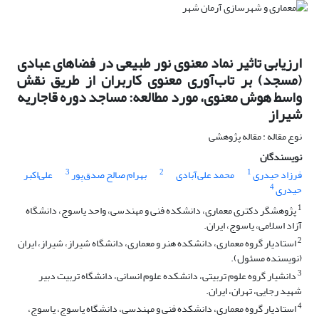
ارزیابی تاثیر نماد‌‌ معنوی نور طبیعی در فضاهای عبادی
(مسجد) بر تاب‌آوری معنوی کاربران از طریق نقش
واسط هوش معنوی، مورد مطالعه: مساجد دوره قاجاریه
شیراز
نوع مقاله : مقاله پژوهشی
نویسندگان
3
2
1
فرزاد حیدری
محمد علی‌آبادی
بهرام صالح صدق‌پور
علی‌اکبر
4
حیدری
1
پژوهشگر دکتری معماری، دانشکده فنی و مهندسی، واحد یاسوج، دانشگاه
آزاد اسلامی، یاسوج، ایران.
2
استادیار گروه معماری، دانشکده هنر و معماری، دانشگاه شیراز، شیراز، ایران
(نویسنده مسئول).
3
دانشیار گروه علوم تربیتی، دانشکده علوم انسانی، دانشگاه تربیت دبیر
شهید رجایی، تهران، ایران.
4
استادیار گروه معماری، دانشکده فنی و مهندسی، دانشگاه یاسوج، یاسوج،