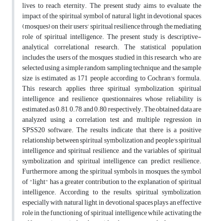
lives to reach eternity. The present study aims to evaluate the
impact of the spiritual symbol of natural light in devotional spaces
(mosques) on their users' spiritual resilience through the mediating
role of spiritual intelligence. The present study is descriptive-
analytical correlational research. The statistical population
includes the users of the mosques studied in this research, who are
selected using a simple random sampling technique, and the sample
size is estimated as 171 people according to Cochran's formula.
This research applies three spiritual symbolization, spiritual
intelligence, and resilience questionnaires whose reliability is
estimated as 0.81, 0.78, and 0.80, respectively. The obtained data are
analyzed using a correlation test and multiple regression in
SPSS20 software. The results indicate that there is a positive
relationship between spiritual symbolization and people's spiritual
intelligence and spiritual resilience, and the variables of spiritual
symbolization and spiritual intelligence can predict resilience.
Furthermore, among the spiritual symbols in mosques, the symbol
of "light" has a greater contribution to the explanation of spiritual
intelligence. According to the results, spiritual symbolization,
especially with natural light, in devotional spaces plays an effective
role in the functioning of spiritual intelligence while activating the