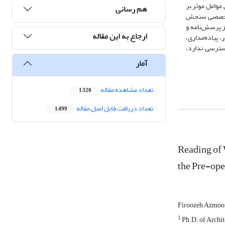
عوامل موثر بر
هم رسانی
ای تخصصی سنجش
فاده از پرسش‌نامه و
ارجاع به این مقاله
، نور، پیاده‌مداری،
سترسی ندارد،
آمار
تعداد مشاهده مقاله
1,320
تعداد دریافت فایل اصل مقاله
1,499
Reading of 
the Pre-ope
Firoozeh Azmo
1
Ph.D. of Archit