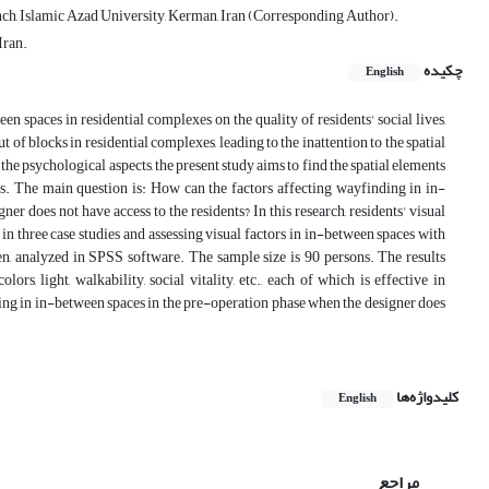
nch, Islamic Azad University, Kerman, Iran (Corresponding Author).
Iran.
چکیده
English
een spaces in residential complexes on the quality of residents' social lives,
of blocks in residential complexes, leading to the inattention to the spatial
he psychological aspects, the present study aims to find the spatial elements
es. The main question is: How can the factors affecting wayfinding in in-
r does not have access to the residents? In this research, residents' visual
in three case studies and assessing visual factors in in-between spaces with
en, analyzed in SPSS software. The sample size is 90 persons. The results
rs, light, walkability, social vitality, etc., each of which is effective in
ing in in-between spaces in the pre-operation phase when the designer does
کلیدواژه‌ها
English
مراجع