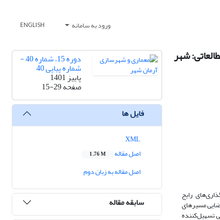
ورود به سامانه
ENGLISH
العاتی: شهر
دوره 15، شماره 40 -
شماره پیاپی 40
پاییز 1401
صفحه
15-29
فایل ها
XML
اصل مقاله
1.76 M
اصل مقاله به زبان دوم
اری‌های رایج
سابقه مقاله
فضایی مسیرهای
ی تسهیل‌کننده