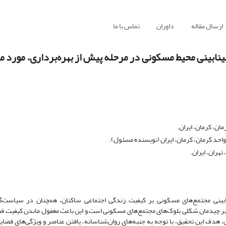
ارسال مقاله
داوران
تماس با ما
نابینی محیط مسکونی در مرحله پیش از بهره‌برداری، مورد مط
ان، کرمان، ایران.
واحد کرمان، کرمان، ایران (نویسنده مسئول).
هران، ایران.
ابینی مجتمع‌های مسکونی بر کیفیت زندگی اجتماعی ساکنان، همچنان در سیاست‌گذ
د بر چیدمان شکلی بلوک‌های مجتمع‌های مسکونی است و این باعث مغفول ماندن کیفیت 
، هدف این تحقیق، با توجه به جنبه‌های روان‌شناسانه، یافتن عناصر و ویژگی‌های فضای