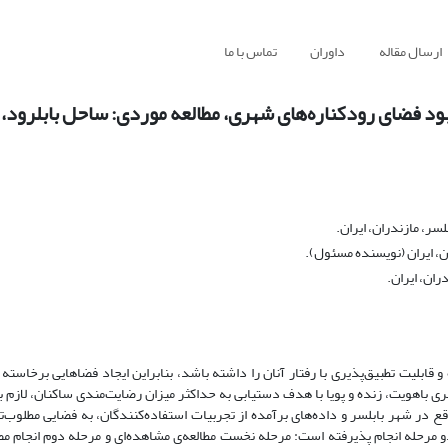
ارسال مقاله
داوران
تماس با ما
د فضای رودکناره‌‌های شهری، مطالعه موردی: ساحل بابلرود، 
ر، مازندران، ایران.
ن، ایران (نویسنده مسئول).
ان، ایران.
بلیت تطبیق‌‌پذیری با رفتار آنان را داشته باشد، بنابراین ایجاد فضاهایی برخاسته از
ری باهویت، زنده و پویا با هدف دستیابی به حداکثر میزان رضایت‌‌مندی ساکنان، لازم ب
ر شهر بابلسر و داده‌‌های برآمده از تجربیات استفاده‌‌کنندگان، به فضایی مطلوب‌‌تر 
 مرحله انجام پذیرفته است: مرحله نخست مطالعه‌‌ی مشاهده‌‌ای و مرحله دوم انجام مصا