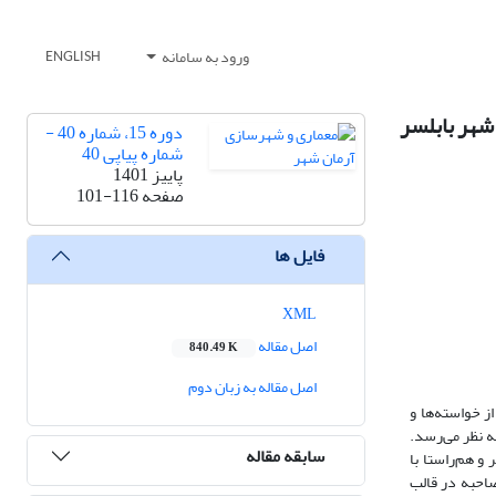
ورود به سامانه
ENGLISH
شهر بابلسر
دوره 15، شماره 40 -
شماره پیاپی 40
پاییز 1401
صفحه
101-116
فایل ها
XML
اصل مقاله
840.49 K
اصل مقاله به زبان دوم
 خواسته‌‌ها و
ه نظر می‌‌رسد.
سابقه مقاله
و هم‌راستا با
حبه‌‌ در قالب