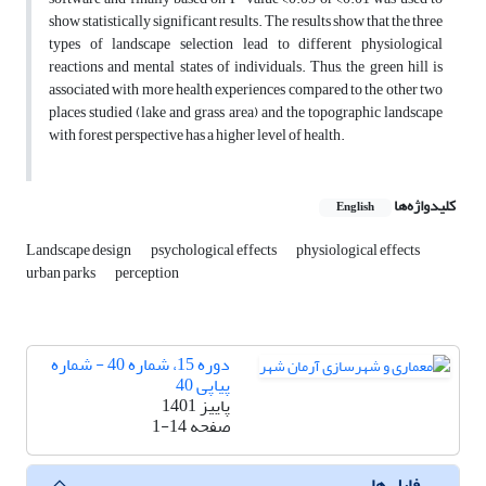
show statistically significant results. The results show that the three
types of landscape selection lead to different physiological
reactions and mental states of individuals. Thus, the green hill is
associated with more health experiences compared to the other two
places studied (lake and grass area) and the topographic landscape
with forest perspective has a higher level of health.
کلیدواژه‌ها
English
Landscape design
psychological effects
physiological effects
urban parks
perception
دوره 15، شماره 40 - شماره
پیاپی 40
پاییز 1401
صفحه
1-14
فایل ها