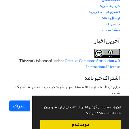
درباره نشریه
اعضای هیات تحریریه
ارسال مقاله
تماس با ما
نقشه سایت
آخرین اخبار
This work is licensed under a
Creative Commons Attribution 4.0
.
International License
اشتراک خبرنامه
برای دریافت اخبار و اطلاعیه های مهم نشریه در خبرنامه نشریه مشترک
شوید.
اشتراک
این وب سایت از کوکی ها برای اطمینان از ارائه بهترین
خدمات استفاده می کند.
متوجه شدم