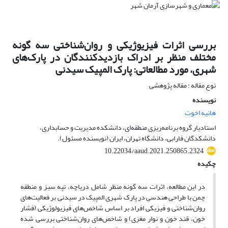
بررسی اثرات فیزیوژیکی و روان‌شناختی سه گونه
مختلف منظر بر ادراک بازدیدکنندگان در پارک‌های
شهری، مورد مطالعاتی: پارک المپیک سیدنی
نوع مقاله : مقاله پژوهشی
نویسنده
هانیه اخوت
استادیار گروه برنامه‌ریزی منطقه‌ای، دانشکده مدیریت و حسابداری،
دانشکدگان فارابی، دانشگاه تهران، ایران (نویسنده مسئول).
10.22034/aaud.2021.250865.2324
چکیده
در این مطالعه، اثرات سه گونه منظر شامل دریاچه، تپه سبز و منطقه
چمن با طراحی هندسی در پارک شهری المپیک در سیدنی بر فعالیت‌‌های
روان‌شناختی و فیزیکی افراد بر اساس شاخص‌‌های فیزیولوژیکی (فشار
خون، قند خون و نوار مغزی) و شاخص‌‌های روان‌شناختی بررسی شده