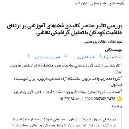
بررسی تاثیر عناصر کالبدی فضاهای آموزشی بر ارتقای
خلاقیت کودکان با تحلیل گرافیکی نقاشی
نوع مقاله : مقاله پژوهشی
نویسندگان
3
2
1
محدثه صراف
فریبا البرزی
امیرحسین امینی
1
کارشناسی ارشد، گروه معماری، واحد قزوین، دانشگاه آزاد اسلامی‌، قزوین،
ایران.
2
گروه معماری، واحد قزوین، دانشگاه آزاد اسلامی‌، قزوین، ایران (نویسنده
مسئول).
3
استادیار، گروه معماری، واحد قزوین، دانشگاه آزاد اسلامی‌، قزوین، ایران.
10.22034/aaud.2023.286362.2478
چکیده
در دنیای امروز، کیفیت آموزش و فضاهای آموزشی بسیار حائز اهمیت
می‌‌باشند. کودکان نیز به ‌علت شرایط فیزیکی و روانی به‌شدت از