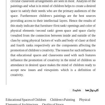
circular classroom arrangements are seen in most. Analysis of the
paintings and what is in mind of children helps to create a desired
space to satisfy their needs, who are the primary audiences of the
space. Furthermore, children's paintings are the best sources
providing access to their intellectual layers. Hence, the results of
this study indicate that furniture (first rank), openings and color of
physical elements (second rank), green space, and space clarity
(resulted from the connection between inside and outside of the
class by using physical factors of walls and body of class) at third
and fourth ranks, respectively are the components affecting the
promotion of children's creativity. The reason for such influence is
that educational spaces and classrooms used with such features
influence the promotion of creativity in the mind of children, so
attendance in desired space makes the mind of children ready to
accept new issues and viewpoints, which is a definition of
creativity.
کلیدواژه‌ها
English
Educational Spaces of Children
Children's Painting
Physical
Elements of Architecture
Quality of Space