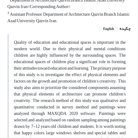
Department of Architecture, Qazvin Branch, Islamic Azad University,
Qazvin, Iran (Corresponding Author).
3
Assistant Professor, Department of Architecture, Qazvin Branch, Islamic
Azad University, Qazvin, Iran.
چکیده
English
Quality of education and educational spaces is important in the
modern world. Due to their physical and mental conditions,
children are highly influenced by the surrounding spaces. The
educational spaces of children play a significant role in forming
their attitudes toward education and learning. The primary purpose
of this study is to investigate the effect of physical elements and
factors on the growth and promotion of children’s creativity. This
study also aims to prioritize the considered components assuming
that physical elements of architecture can promote children's
creativity. The research method of this study was qualitative and
quantitative, conducted in survey method, and paintings were
analyzed through MAXQDA 2020 software. Paintings were
selected and analyzed based on random sampling among paintings
drawn by 7-12 years old children and students. It is worth noting
that happy colors, large windows, shelves and special tables, and