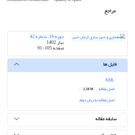
مراجع
دوره 16، شماره 42
بهار 1402
صفحه
91-105
فایل ها
XML
اصل مقاله
2.28 M
اصل مقاله به زبان دوم
سابقه مقاله
هم رسانی