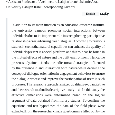
2
Assistant Professor of Architecture, Lahijan branch, Islamic Azad
University, Lahijan, Iran (Corresponding Author).
چکیده
English
In addition to its main function as an education-research institute,
the university campus promotes social interactions between
individuals due to its important role in strengthening participative
relationships created during free dialogues. According to previous
studies, it seems that natural capabilities can enhance the quality of
individuals present in a social platform, and this role can be found in
the mutual effects of nature and the built environment. Hence, the
present study aims to find some indicators and strategies influenced
by the presence in and interaction with nature while defining the
concept of dialogue orientation in engagement behaviors to ensure
the dialogue process and improve the participation of users in such
processes. The research approach is mixed qualitative-quantitative
and the research method is descriptive-analytical. In this study, the
effective dimensions were determined based on the logical
argument of data obtained from library studies. To confirm the
equations and test hypotheses, the data of the field phase were
extracted from the researcher-made questionnaire filled out by the