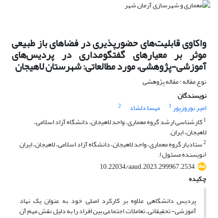
واکاوی قابلیت‌های حضورپذیری در فضاهای باز طبیعی
موثر بر معیارهای گفتگومداری در پردیس‌های
آموزشی-پژوهشی، مورد مطالعاتی: شهرستان لاهیجان
نوع مقاله : مقاله پژوهشی
نویسندگان
2
1
امیر نوروزپور
مهسا دلشاد
1
کارشناسی ارشد گروه معماری، واحد لاهیجان، دانشگاه آزاد اسلامی،
لاهیجان، ایران.
2
ستادیار گروه معماری، واحد لاهیجان، دانشگاه آزاد اسلامی، لاهیجان، ایران
(نویسنده مسئول).
10.22034/aaud.2023.299967.2534
چکیده
پردیس دانشگاهی علاوه بر کارکرد اصلی خود به عنوان یک نهاد
آموزشی- تحقیقاتی، تعاملات اجتماعی بین افراد را به دلیل نقش مهم آن