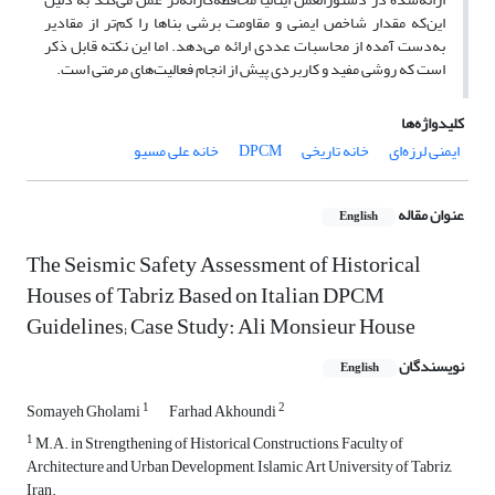
این‌که مقدار شاخص ایمنی و مقاومت برشی بناها را کم‌تر از مقادیر
به‌دست آمده از محاسبات عددی ارائه می‌دهد. اما این نکته قابل ذکر
است که روشی مفید و کاربردی پیش از انجام فعالیت‌های مرمتی است.
کلیدواژه‌ها
ایمنی لرزه‌ای
خانه تاریخی
DPCM
خانه علی مسیو
عنوان مقاله
English
The Seismic Safety Assessment of Historical
Houses of Tabriz Based on Italian DPCM
Guidelines; Case Study: Ali Monsieur House
نویسندگان
English
1
2
Somayeh Gholami
Farhad Akhoundi
1
M.A. in Strengthening of Historical Constructions, Faculty of
Architecture and Urban Development, Islamic Art University of Tabriz,
Iran.