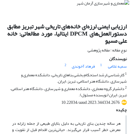
ارزیابی ایمنی لرزه‌ای خانه‌های تاریخی شهر تبریز مطابق
دستورالعمل‌های DPCM ایتالیا، مورد مطالعاتی: خانه
علی مسیو
نوع مقاله : مقاله پژوهشی
نویسندگان
2
1
سمیه غلامی
فرهاد آخوندی
1
کارشناسی ارشد استحکام بخشی بناهای تاریخی، دانشکده معماری و
شهرسازی، دانشگاه هنر اسلامی، تبریز، ایران.
2
دانشیار گروه معماری، دانشکده معماری و شهرسازی، دانشگاه هنر اسلامی،
تبریز، ایران (نویسنده مسئول).
10.22034/aaud.2023.344334.2676
چکیده
هر ساله چندین بنای تاریخی به دلیل بلایای طبیعی از جمله زلزله در
معرض خطر آسیب قرار می‌گیرند. حیاتی‌ترین اقدام قبل از تقویت و