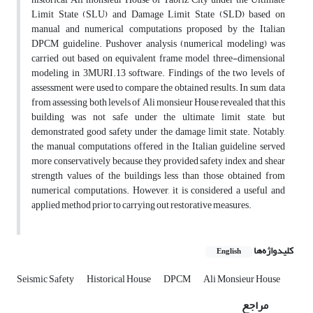
Limit State (SLU) and Damage Limit State (SLD) based on
manual and numerical computations proposed by the Italian
DPCM guideline. Pushover analysis (numerical modeling) was
carried out based on equivalent frame model three-dimensional
modeling in 3MURI.13 software. Findings of the two levels of
assessment were used to compare the obtained results. In sum, data
from assessing both levels of Ali monsieur House revealed that this
building was not safe under the ultimate limit state, but
demonstrated good safety under the damage limit state. Notably,
the manual computations offered in the Italian guideline served
more conservatively because they provided safety index and shear
strength values of the buildings less than those obtained from
numerical computations. However, it is considered a useful and
applied method prior to carrying out restorative measures.
کلیدواژه‌ها
English
Seismic Safety
Historical House
DPCM
Ali Monsieur House
مراجع