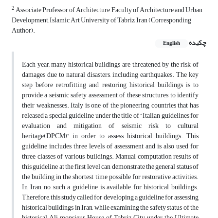
2
Associate Professor of Architecture, Faculty of Architecture and Urban
Development, Islamic Art University of Tabriz, Iran (Corresponding
Author).
چکیده
English
Each year, many historical buildings are threatened by the risk of
damages due to natural disasters, including earthquakes. The key
step before retrofitting and restoring historical buildings is to
provide a seismic safety assessment of these structures to identify
their weaknesses. Italy is one of the pioneering countries that has
released a special guideline under the title of “Italian guidelines for
evaluation and mitigation of seismic risk to cultural
heritage(DPCM)” in order to assess historical buildings. This
guideline includes three levels of assessment and is also used for
three classes of various buildings. Manual computation results of
this guideline at the first level can demonstrate the general status of
the building in the shortest time possible for restorative activities.
In Iran, no such a guideline is available for historical buildings.
Therefore, this study called for developing a guideline for assessing
historical buildings in Iran, while examining the safety status of the
historical Ali monsieur House of Tabriz City under the Ultimate