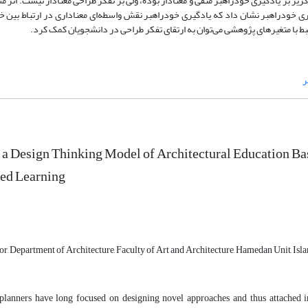
یز بر یادگیری خودراهبر منفی و معنادار بوده، ولی بر تفکر طراحی معنادار نیست. اثر 
ی خودراهبر نشان داد که یادگیری خودراهبر نقش واسطه‌‌ای معناداری در ارتباط بین خ
رتبط با متغیرهای پژوهشی می‌‌توان به ارتقای تفکر طراحی در دانشجویان کمک کرد.
ر
a Design Thinking Model of Architectural Education Ba
ted Learning
sor, Department of Architecture, Faculty of Art and Architecture, Hamedan Unit, I
planners have long focused on designing novel approaches and thus attached i