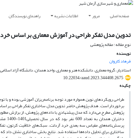
صفحه اصلی
مرور
اطلاعات نشریه
راهنمای نویسندگان
تدوین مدل تفکر طراحی در آموزش معماری بر اساس خرد و 
نوع مقاله : مقاله پژوهشی
نویسنده
فرهاد کاروان
استادیار، گروه معماری، دانشکده هنر و معماری، واحد همدان، دانشگاه آزاد اسلامی،
10.22034/aaud.2023.344408.2675
چکیده
طراحی رویکردهای نوین همواره مورد توجه برنامه‌‌ریزان آموزشی بوده و با تو
برخوردار است. هدف پژوهش حاضر تدوین مدل ساختاری تفکر طراحی بر اساس خرد و س
پژوهش مطرح می‌‌دارد که مدل پیشنهادی با داده‌‌های پژوهش، از برازش مطلوبی
پرسش‌نامه‌‌های مقیاس سه بعدی خرد آردلت، سبک‌‌های خلاقیت کرتون، تفک
ساختاری برای تحلیل داده‌ها استفاده شد. نتایج بخش ساختاری نشان داد که ا