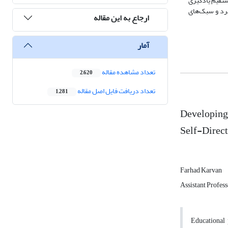
مستقیم یادگیری
رد و سبک‌‌های
ارجاع به این مقاله
آمار
تعداد مشاهده مقاله
2,620
تعداد دریافت فایل اصل مقاله
1,281
Developing 
Self-Direc
Farhad Karvan
Assistant Profes
Educational 