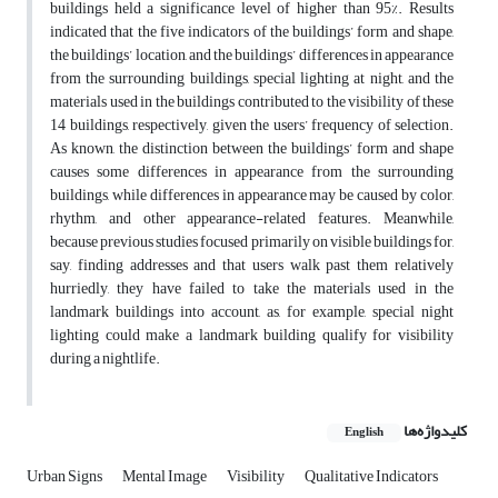
buildings held a significance level of higher than 95%. Results
indicated that the five indicators of the buildings’ form and shape,
the buildings’ location, and the buildings’ differences in appearance
from the surrounding buildings, special lighting at night, and the
materials used in the buildings contributed to the visibility of these
14 buildings, respectively, given the users’ frequency of selection.
As known, the distinction between the buildings’ form and shape
causes some differences in appearance from the surrounding
buildings, while differences in appearance may be caused by color,
rhythm, and other appearance-related features. Meanwhile,
because previous studies focused primarily on visible buildings for,
say, finding addresses and that users walk past them relatively
hurriedly, they have failed to take the materials used in the
landmark buildings into account, as, for example, special night
lighting could make a landmark building qualify for visibility
during a nightlife.
کلیدواژه‌ها
English
Urban Signs
Mental Image
Visibility
Qualitative Indicators