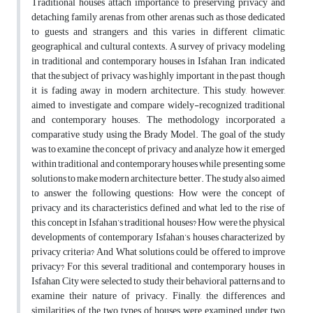
Traditional houses attach importance to preserving privacy and
detaching family arenas from other arenas such as those dedicated
to guests and strangers, and this varies in different climatic,
geographical, and cultural contexts. A survey of privacy modeling
in traditional and contemporary houses in Isfahan, Iran, indicated
that the subject of privacy was highly important in the past, though
it is fading away in modern architecture. This study, however,
aimed to investigate and compare widely-recognized traditional
and contemporary houses. The methodology incorporated a
comparative study using the Brady Model. The goal of the study
was to examine the concept of privacy and analyze how it emerged
within traditional and contemporary houses while presenting some
solutions to make modern architecture better. The study also aimed
to answer the following questions: How were the concept of
privacy and its characteristics defined and what led to the rise of
this concept in Isfahan’s traditional houses? How were the physical
developments of contemporary Isfahan’s houses characterized by
privacy criteria? And What solutions could be offered to improve
privacy? For this, several traditional and contemporary houses in
Isfahan City were selected to study their behavioral patterns and to
examine their nature of privacy. Finally, the differences and
similarities of the two types of houses were examined under two