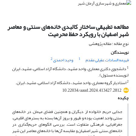
مطالعه تطبیقی ساختار کالبدی خانه‌های سنتی و معاصر
شهر اصفهان با رویکرد حفظ محرمیت
نوع مقاله : مقاله پژوهشی
نویسندگان
2
1
فهیمه السادات عقیلی مقدم
وحید احمدی
1
دانشجوی دکتری معماری، واحد مشهد، دانشگاه آزاد اسلامی، مشهد، ایران
(نویسنده مسئول).
2
استادیار گروه معماری، واحد مشهد، دانشگاه آزاد اسلامی، مشهد، ایران.
10.22034/aaud.2024.413427.2812
چکیده
جدایی حریم خانواده از دیگران و همچنین فضای مهمان در خانه‌های
سنتی واجد اهمیت بوده و ظهور و بروز آن‌ها بسته به بسترهای اقلیمی،
جغرافیایی، فرهنگی متفاوت است. بررسی الگوهای حریم‌گذاری در
خانه‌های سنتی شهر اصفهان و مقایسه آن‌ها با خانه‌های معاصر این شهر