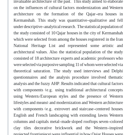
invaluable architecture of the past. This study aimed to elaborate
on the influences of cultural factors, modernization, and Western
architecture on the formation of the Qajar-era houses in
Kermanshah. This study was quantitative-qualitative and fell
under descriptive-analytical research. The statistical population of
the study consisted of 10 Qajar houses in the city of Kermanshah
which were selected from among the houses registered in the Iran
National Heritage List and represented some artistic and
architectural values. Also, the statistical population of the study
consisted of 18 architecture experts and academic professors who
were selected via purposive sampling, 11 of whom were selected via
theoretical saturation. The study used interviews and Delphi
questionnaires, and the analysis procedure involved thematic
analysis and the fuzzy AHP. Results indicated that cultural factors
with components (e.g., using traditional architectural concepts,
using Western/European styles, and the presence of Western
lifestyles and means), and modernization and Western architecture
with components (e.g., extrovert and staircase-centered houses,
English and French landscaping with extending lawns, Western
columns and capitals, metal-made sloped rooftops, seven-colored
clay tiles, decorative brickwork, and the Western-inspired
projected frontispiece) were influential in how Qajar Houses were