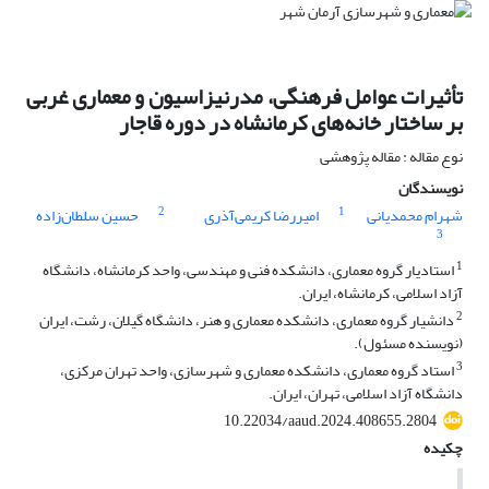
تأثیرات عوامل فرهنگی، مدرنیزاسیون و معماری غربی
بر ساختار خانه‌های کرمانشاه در دوره قاجار
نوع مقاله : مقاله پژوهشی
نویسندگان
2
1
شهرام محمدیانی
امیررضا کریمی‌آذری
حسین سلطان‌زاده
3
1
استادیار گروه معماری، دانشکده فنی و مهندسی، واحد کرمانشاه، دانشگاه
آزاد اسلامی، کرمانشاه، ایران.
2
دانشیار گروه معماری، دانشکده معماری و هنر، دانشگاه گیلان، رشت، ایران
(نویسنده مسئول).
3
استاد گروه معماری، دانشکده معماری و شهرسازی، واحد تهران مرکزی،
دانشگاه آزاد اسلامی، تهران، ایران.
10.22034/aaud.2024.408655.2804
چکیده