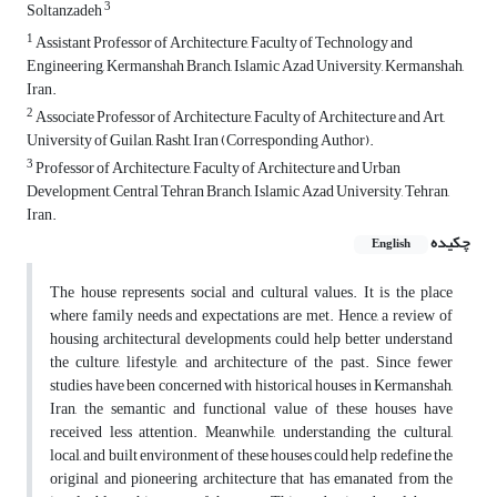
3
Soltanzadeh
1
Assistant Professor of Architecture, Faculty of Technology and
Engineering, Kermanshah Branch, Islamic Azad University, Kermanshah,
Iran.
2
Associate Professor of Architecture, Faculty of Architecture and Art,
University of Guilan, Rasht, Iran (Corresponding Author).
3
Professor of Architecture, Faculty of Architecture and Urban
Development, Central Tehran Branch, Islamic Azad University, Tehran,
Iran.
چکیده
English
The house represents social and cultural values. It is the place
where family needs and expectations are met. Hence, a review of
housing architectural developments could help better understand
the culture, lifestyle, and architecture of the past. Since fewer
studies have been concerned with historical houses in Kermanshah,
Iran, the semantic and functional value of these houses have
received less attention. Meanwhile, understanding the cultural,
local, and built environment of these houses could help redefine the
original and pioneering architecture that has emanated from the