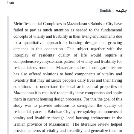
Iran.
چکیده
English
Mehr Residential Complexes in Mazandaran’s Babolsar City have
failed to pay as much attention as needed to the fundamental
concepts of vitality and livability in their living environments due
to a quantitative approach to housing designs and growing
demands in this connection. This subject, together with the
interplay of residents’ quality of life, would require a
comprehensive yet systematic pattern of vitality and livability for
residential environments. Mazandaran’s local housing architecture
has also offered solutions to bond components of vitality and
livability that may influence people’s daily lives and their living
conditions. To understand the local architectural properties of
Mazandaran, it is required to identify these components and apply
them in current housing design processes. For this, the goal of this
study was to provide solutions to strengthen the quality of
residential spaces in Babolsar City by recognizing components of
vitality and livability through local housing architecture in the
Iranian province of Mazandaran. The literature review helped
provide patterns of vitality and livability and generalize them to