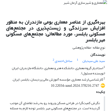
بهره‌گیری از عناصر معماری بومی مازندران به منظور
افزایش سرزندگی و زیست‌پذیری در مجتمع‌های
مسکونی بابلسر، مورد مطالعاتی: مجتمع‌های مسکونی
مهر بابلسر
نوع مقاله : مقاله پژوهشی
نویسندگان
2
1
سید علی سیدیان
ساحل احمدی
1
استادیار گروه معماری، دانشکده هنر و معماری، دانشگاه مازندران، ایران
(نویسنده مسئول).
2
کارشناسی ‌ارشد معماری، مؤسسه آموزش عالی پردیسان، بابلسر، ایران.
10.22034/aaud.2024.378216.2747
چکیده
نگرش کمیت‌گرا در طراحی مسکن و روند رو به رشد تقاضای آن موجب
گردیده است، در مجتمع‌های مسکونی مهر بابلسر توجه لازم به مسئله