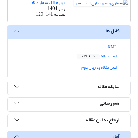
دوره 18، شماره 50
بهار 1404
صفحه
129-141
فایل ها
XML
اصل مقاله
779.37 K
اصل مقاله به زبان دوم
سابقه مقاله
هم رسانی
ارجاع به این مقاله
آمار