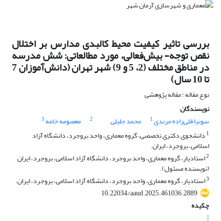
بررسی تاثیر کیفیت محیط کالبدی مدارس بر اختلال
نقص توجه- بیش‌فعالی، مورد مطالعاتی: شش مدرسه
در مناطق مختلف (2، 5 و 9) شهر تهران (دانش‌آموزان 7
تا 10 سال)
نوع مقاله : مقاله پژوهشی
نویسندگان
3
2
1
سونیا قلی‌زاده مرندی
محمد جلیلی
معصومه خامه
1
دانشجوی دکتری تخصصی، گروه معماری، واحد بروجرد، دانشگاه آزاد
اسلامی، بروجرد، ایران.
2
استادیار، گروه معماری، واحد بروجرد، دانشگاه آزاد اسلامی، بروجرد، ایران
(نویسنده مسئول).
3
استادیار، گروه معماری، واحد بروجرد، دانشگاه آزاد اسلامی، بروجرد، ایران.
10.22034/aaud.2025.461036.2889
چکیده