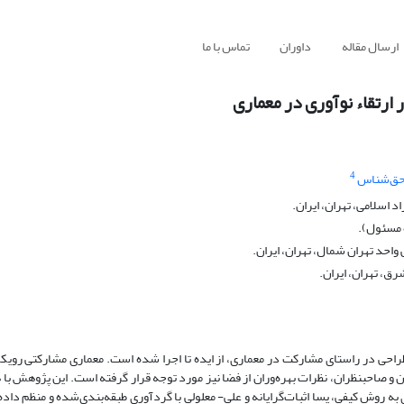
ارسال مقاله
داوران
تماس با ما
ارتقاء نوآوری در معماری
4
حق‌شناس
اسلامی، تهران، ایران.
 مسئول).
احد تهران شمال، تهران، ایران.
رق، تهران، ایران.
احی در راستای مشارکت در معماری، از ایده تا اجرا شده است. معماری مشارکتی رویک
نیازهای کاربران ایران در فضاهای گوناگون است که در آن علاوه بر نظرات طراحان و صاحب‎نظران، نظرات بهره‌وران از فضا نیز مورد توجه قرار گرفته اس
به روش کیفی، پسا اثبات‌گرایانه و علی- معلولی با گردآوری طبقه‌بندی‌شده و منظم داد