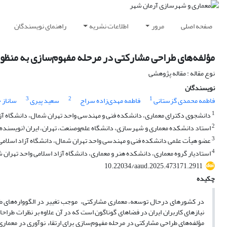
صفحه اصلی
مرور
اطلاعات نشریه
راهنمای نویسندگان
مؤلفه‌های طراحی مشارکتی در مرحله مفهوم‌سازی به منظور 
نوع مقاله : مقاله پژوهشی
نویسندگان
3
2
1
فاطمه محمدی گزستانی
فاطمه مهدی‌‌زاده سراج
سعید پیری
ساناز 
1
دانشجوی دکترای معماری، دانشکده فنی و مهندسی واحد تهران شمال، دانشگاه آزاد 
2
استاد دانشکده معماری و شهرسازی، دانشگاه علم‌وصنعت، تهران، ایران (نویسنده
3
عضو هیأت علمی دانشکده فنی و مهندسی واحد تهران شمال، دانشگاه آزاد اسلامی و
4
استادیار گروه معماری، دانشکده هنر و معماری، دانشگاه آزاد اسلامی واحد تهران ش
10.22034/aaud.2025.473171.2911
چکیده
در کشورهای درحال توسعه، معماری مشارکتی، موجب تغییر در الگوواره‌های طر
مؤلفه‌های طراحی مشارکتی در مرحله مفهوم‌سازی برای ارتقاء نوآوری در معماری 