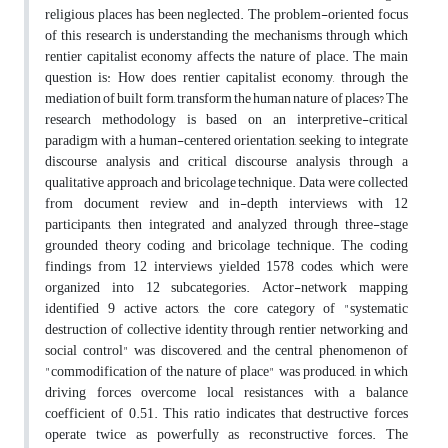
religious places has been neglected. The problem-oriented focus
of this research is understanding the mechanisms through which
rentier capitalist economy affects the nature of place. The main
question is: How does rentier capitalist economy, through the
mediation of built form, transform the human nature of places? The
research methodology is based on an interpretive-critical
paradigm with a human-centered orientation, seeking to integrate
discourse analysis and critical discourse analysis through a
qualitative approach and bricolage technique. Data were collected
from document review and in-depth interviews with 12
participants, then integrated and analyzed through three-stage
grounded theory coding and bricolage technique. The coding
findings from 12 interviews yielded 1578 codes, which were
organized into 12 subcategories. Actor-network mapping
identified 9 active actors, the core category of "systematic
destruction of collective identity through rentier networking and
social control" was discovered, and the central phenomenon of
"commodification of the nature of place" was produced, in which
driving forces overcome local resistances with a balance
coefficient of 0.51. This ratio indicates that destructive forces
operate twice as powerfully as reconstructive forces. The