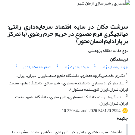
سرشت مکان در سایه اقتصاد سرمایه‌داری رانتی:
میانجیگری فرم مصنوع در حریم حرم رضوی (با تمرکز
بر پارادایم انسان‌محور)
نوع مقاله : مقاله پژوهشی
نویسندگان
3
2
1
جواد رمضان‌نژاد
مهدی حمزه‌نژاد
اصغر محمد‌مرادی
1
دکتری تخصصی گروه معماری، دانشگاه علم و صنعت ایران، تهران، ایران.
2
استادیار گروه معماری، دانشکده معماری و شهرسازی، دانشگاه علم و صنعت
ایران، تهران، ایران (نویسنده مسئول).
3
استاد گروه مرمت، دانشکده معماری و شهرسازی، دانشگاه علم و صنعت
ایران، تهران، ایران.
10.22034/aaud.2026.545120.2994
چکیده
اقتصاد سرمایه‌داری رانتی در شهرهای مذهبی مانند مشهد، با