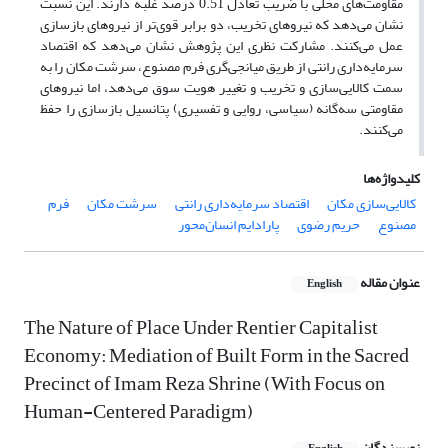
مقاومت‌های محلی با ضریب تعادل 51.‏0 درصد غلبه دارند. این نسبت
نشان می‌دهد که نیروهای تخریب، دو برابر قوی‌تر از نیروهای بازسازی
عمل می‌کنند. مشارکت نظری این پژوهش نشان می‌دهد که اقتصاد
سرمایه‌داری رانتی از طریق میانجی‌گری فرم مصنوع، سرشت مکان را به
سمت کالایی‌سازی و تخریب و تغییر هویت سوق می‌دهد، اما نیروهای
مقاومتی سه‌گانه (سیاسی، روایی و تفسیری) پتانسیل بازسازی را حفظ
می‌کنند.
کلیدواژه‌ها
کالایی‌سازی مکان
اقتصاد سرمایه‌داری رانتی
سرشت مکان
فرم
مصنوع
حریم رضوی
پارادایم انسان‌محور
عنوان مقاله
English
The Nature of Place Under Rentier Capitalist
Economy: Mediation of Built Form in the Sacred
Precinct of Imam Reza Shrine (With Focus on
Human-Centered Paradigm)
نویسندگان