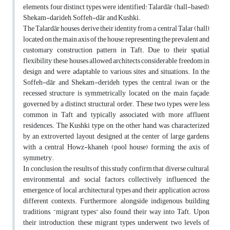
elements, four distinct types were identified: Talardār (hall-based),
Shekam-darideh, Soffeh-dār, and Kushki.
The Talardār houses derive their identity from a central Talar (hall)
located on the main axis of the house, representing the prevalent and
customary construction pattern in Taft. Due to their spatial
flexibility, these houses allowed architects considerable freedom in
design and were adaptable to various sites and situations. In the
Soffeh-dār and Shekam-derideh types, the central iwan or the
recessed structure is symmetrically located on the main façade,
governed by a distinct structural order. These two types were less
common in Taft and typically associated with more affluent
residences. The Kushki type, on the other hand, was characterized
by an extroverted layout, designed at the center of large gardens,
with a central Howz-khaneh (pool house) forming the axis of
symmetry.
In conclusion, the results of this study confirm that diverse cultural,
environmental, and social factors collectively influenced the
emergence of local architectural types and their application across
different contexts. Furthermore, alongside indigenous building
traditions, “migrant types” also found their way into Taft. Upon
their introduction, these migrant types underwent two levels of