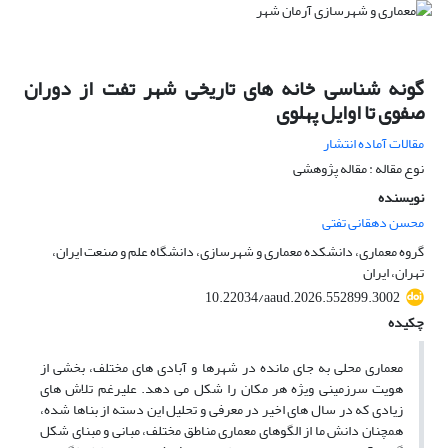
گونه شناسی خانه های تاریخی شهر تفت از دوران
صفوی تا اوایل پهلوی
مقالات آماده انتشار
نوع مقاله : مقاله پژوهشی
نویسنده
محسن دهقانی تفتی
گروه معماری، دانشکده معماری و شهرسازی، دانشگاه علم و صنعت ایران،
تهران، ایران
10.22034/aaud.2026.552899.3002
چکیده
معماری محلی به جای مانده در شهرها و آبادی های مختلف، بخشی از
هویت سرزمینی ویژه هر مکان را شکل می دهد. علیرغم تلاش های
زیادی که در سال های اخیر در معرفی و تحلیل این دسته از بناها شده،
همچنان دانش ما از الگوهای معماری مناطق مختلف، مبانی و مبنای شکل