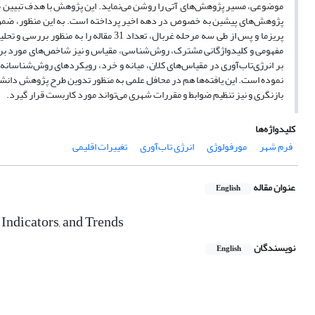
موضوعی، مسیر پژوهش‌های آتی را روشن می‌نماید. این پژوهش با هدف تبیین مه
پریزما و پس از طی سه مرحله غربال، تعداد
بر انرژی‌تاب‌آوری در مقیاس‌های کلان، میانه و خرد، رویکردهای روش‌شناسانه د
نموده است. این یافته‌ها هم در محافل علمی به منظور تدوین طرح پژوهش دانشج
بازنگری و نیز تنظیم ضوابط و مقررات شهری می‌تواند مورد کاربست قرار گیرد.
کلیدواژه‌ها
فرم شهر
مورفولوژی
انرژی تاب‌آوری
تغییرات اقلیمی
عنوان مقاله
English
Indicators, and Trends
نویسندگان
English