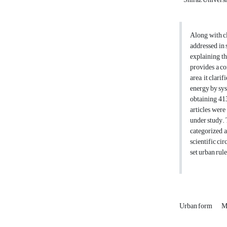
Along with cl
addressed in 
explaining th
provides a co
area, it clar
energy by sys
obtaining 413
articles were
under study. 
categorized a
scientific ci
set urban rul
Urban form
M