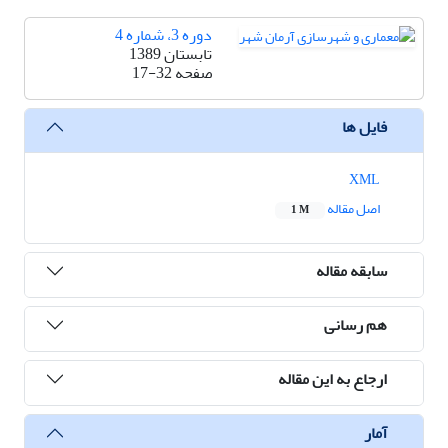
دوره 3، شماره 4
تابستان 1389
صفحه
17-32
فایل ها
XML
اصل مقاله
1 M
سابقه مقاله
هم رسانی
ارجاع به این مقاله
آمار