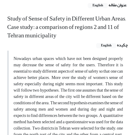
عنوان مقاله
English
Study of Sense of Safety in Different Urban Areas,
Case study: a comparison of regions 2 and 11 of
Tehran municipality
چکیده
English
Nowadays urban spaces which have not been designed properly
may decrease the sense of safety for the users. Therefore it is
essential to study different aspects of sense of safety so that one can
achieve better places. More over the study of women’s sense of
safety especially during night seems most important. This study
will follow two hypotheses. The first one assumes that the sense of
safety in different areas of the city will be different based on the
conditions of the area. The second hypothesis examines the sense of
safety among men and women and during day and night and
expects to find differences between the two groups. A quantitative
method has been selected and a questionnaire was used for the data
collection. Two districts in Tehran were selected for the study; one
from the north part of the city and the other from a central part.