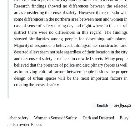
Research findings showed no differences between the selected
areas considering the sense of safety. However the results showed
some differences in the northern area between men and women in
case of sense of safety during day and night where in the central
district there were no differences in this regard. The findings
showed similarities among people for describing safe places.
Majority of respondents believed buildings under construction and
deserted alleys seem not safe regardless of their location in the city
and the sense of safety is reduced in crowded streets. Many people
believed that the presence of police and disciplinary forces as well
as improving cultural factors between people besides the proper
design of urban spaces will be the most important factors in
creating the sense of safety.
کلیدواژه‌ها
English
urban safety
Women’s Sense of Safety
Dark and Deserted
Busy
and Crowded Places