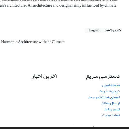
 Gilan’s architecture. An architecture and design mainly influenced by climate.
کلیدواژه‌ها
English
Harmonic Architecture with the Climate
دسترسی سریع
آخرین اخبار
صفحه اصلی
درباره نشریه
اعضای هیات تحریریه
ارسال مقاله
تماس با ما
نقشه سایت
سامانه مدیریت نشریات علمی.
طراحی و پیاده سازی از
سیناوب