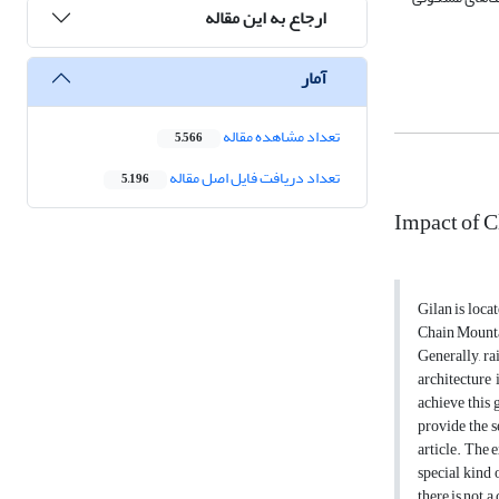
ارجاع به این مقاله
آمار
تعداد مشاهده مقاله
5,566
تعداد دریافت فایل اصل مقاله
5,196
Impact of C
Gilan is loca
Chain Mountai
Generally, ra
architecture
achieve this 
provide the 
article. The 
special kind 
there is not 