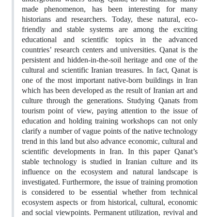
made phenomenon, has been interesting for many
historians and researchers. Today, these natural, eco-
friendly and stable systems are among the exciting
educational and scientific topics in the advanced
countries’ research centers and universities. Qanat is the
persistent and hidden-in-the-soil heritage and one of the
cultural and scientific Iranian treasures. In fact, Qanat is
one of the most important native-born buildings in Iran
which has been developed as the result of Iranian art and
culture through the generations. Studying Qanats from
tourism point of view, paying attention to the issue of
education and holding training workshops can not only
clarify a number of vague points of the native technology
trend in this land but also advance economic, cultural and
scientific developments in Iran. In this paper Qanat’s
stable technology is studied in Iranian culture and its
influence on the ecosystem and natural landscape is
investigated. Furthermore, the issue of training promotion
is considered to be essential whether from technical
ecosystem aspects or from historical, cultural, economic
and social viewpoints. Permanent utilization, revival and