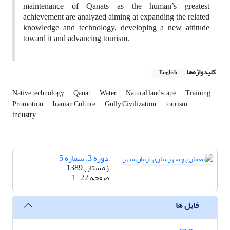
maintenance of Qanats as the human’s greatest
achievement are analyzed aiming at expanding the related
knowledge and technology, developing a new attitude
toward it and advancing tourism.
کلیدواژه‌ها
English
Native technology
Qanat
Water
Natural landscape
Training
Promotion
Iranian Culture
Gully Civilization
tourism
industry
دوره 3، شماره 5
زمستان 1389
صفحه
1-22
فایل ها