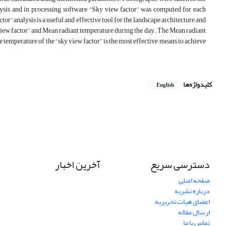
lysis and in processing software, “Sky view factor” was computed for each
” analysis is a useful and effective tool for the landscape architecture and
y view factor” and Mean radiant temperature during the day. The Mean radiant
 temperature of the “sky view factor” is the most effective means to achieve
کلیدواژه‌ها
English
دسترسی سریع
آخرین اخبار
صفحه اصلی
درباره نشریه
اعضای هیات تحریریه
ارسال مقاله
تماس با ما