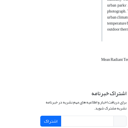
urban parks’
photograph. T
urban climato
temperature h
outdoor ther
Mean Radiant T
اشتراک خبرنامه
برای دریافت اخبار و اطلاعیه های مهم نشریه در خبرنامه
نشریه مشترک شوید.
اشتراک