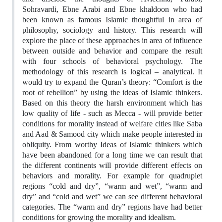
Sohravardi, Ebne Arabi and Ebne khaldoon who had
been known as famous Islamic thoughtful in area of
philosophy, sociology and history. This research will
explore the place of these approaches in area of influence
between outside and behavior and compare the result
with four schools of behavioral psychology. The
methodology of this research is logical – analytical. It
would try to expand the Quran’s theory: “Comfort is the
root of rebellion” by using the ideas of Islamic thinkers.
Based on this theory the harsh environment which has
low quality of life - such as Mecca - will provide better
conditions for morality instead of welfare cities like Saba
and Aad & Samood city which make people interested in
obliquity. From worthy Ideas of Islamic thinkers which
have been abandoned for a long time we can result that
the different continents will provide different effects on
behaviors and morality. For example for quadruplet
regions “cold and dry”, “warm and wet”, “warm and
dry” and “cold and wet” we can see different behavioral
categories. The “warm and dry” regions have had better
conditions for growing the morality and idealism.