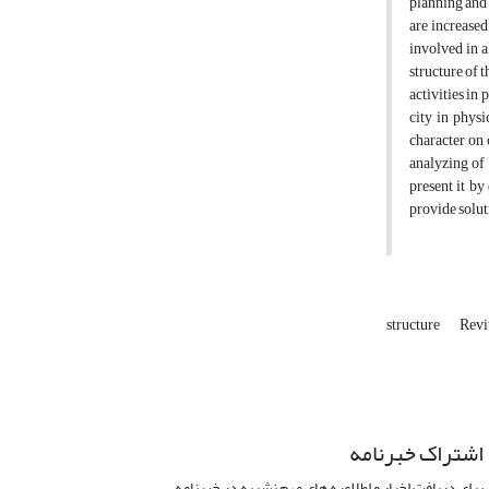
planning and 
are increased
involved in a
structure of 
activities in
city in physi
character on 
analyzing of
present it by
provide solut
structure
Revi
اشتراک خبرنامه
برای دریافت اخبار و اطلاعیه های مهم نشریه در خبرنامه