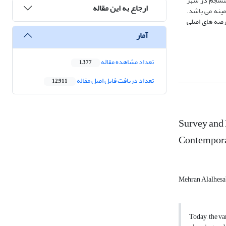
 منسجم در شهر
ارجاع به این مقاله
مینه می باشد.
عرصه های اصلی
آمار
تعداد مشاهده مقاله
1,377
تعداد دریافت فایل اصل مقاله
12,911
Survey and 
Contempora
Mehran Alalhesa
Today, the va