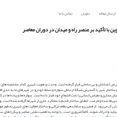
ارسال مقاله
داوران
تماس با ما
 با تأکید بر عنصر راه و میدان در دوران معاصر
در معرض اغتشاش و بی سامانی قرار گرفته است. وحدت و هویت شهری که از مشخصه های
اختار شهر با گسترش شبکۀ ارتباطی سواره و تسلط خودرو در شهرهای ما به حدی افز
ن مداری و مقیاس انسانی را تحت الشعاع خود قرار داده است. سواره ها و پیاده ها در
شهرها شده و فرصت انطباق ساختار قدیم با عملکرد جاری از شهرها گرفته شده است، و 
دن آن می رود. از همین رو ساماندهی نظام حرکتی و ساختار فعالیت های شهری به طور مو
ید و ادراک شوند، کاملاً ضروری است. با توجه به اهمیت نقش عناصر و پیکره های س