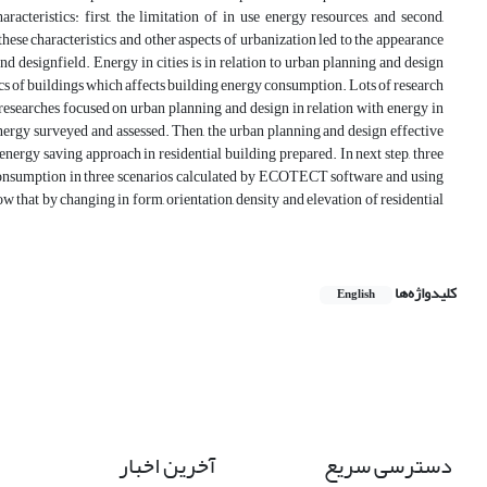
cteristics: first, the limitation of in use energy resources, and second,
hese characteristics and other aspects of urbanization led to the appearance
 designfield. Energy in cities is in relation to urban planning and design
ics of buildings which affects building energy consumption. Lots of research
researches focused on urban planning and design in relation with energy in
d energy surveyed and assessed. Then, the urban planning and design effective
nergy saving approach in residential building prepared. In next step, three
y consumption in three scenarios calculated by ECOTECT software and using
 that by changing in form, orientation, density and elevation of residential
کلیدواژه‌ها
English
دسترسی سریع
آخرین اخبار