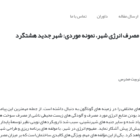
ارسال مقاله
داوران
تماس با ما
بر مصرف انرژی شهر، نمونه موردی: شهر جدید هشتگرد
 تربیت مدرس
 مختلفی را در زمینه های گوناگون به دنبال داشته است. از جمله مهمترین این پیامد
حدود بودن منابع انرژی مورد مصرف و آلودگی های زیست محیطی ناشی از مصرف سوخت ه
یاد شده و سایر جنبه های شهرنشینی، سبب شد تا رویکردهای نوینی نظیر توسعۀ پایدار
یش از پیش آشکار نماید. مفهوم انرژی در شهر، با مولفه های برنامه ریزی و طراحی ش
 خواهد کرد. یکی از این مؤلفه های مهم، ویژگی های کالبدی ساختمان است که بر میزان مصر