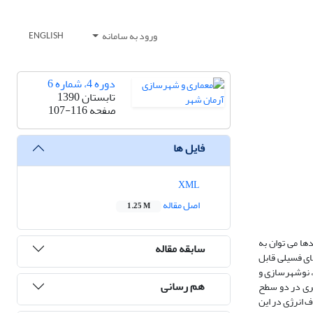
ورود به سامانه
ENGLISH
دوره 4، شماره 6
تابستان 1390
صفحه
107-116
فایل ها
XML
اصل مقاله
1.25 M
ها می توان به
سابقه مقاله
ای فسیلی قابل
، نوشهرسازی و
هم رسانی
هری در دو سطح
ف انرژی در این