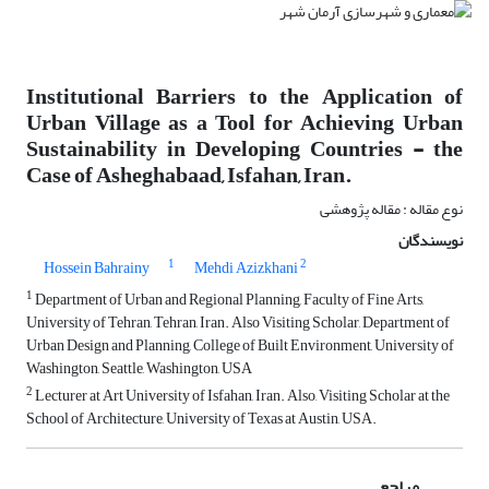
Institutional Barriers to the Application of
Urban Village as a Tool for Achieving Urban
Sustainability in Developing Countries - the
Case of Asheghabaad, Isfahan, Iran.
نوع مقاله : مقاله پژوهشی
نویسندگان
1
2
Hossein Bahrainy
Mehdi Azizkhani
1
Department of Urban and Regional Planning, Faculty of Fine Arts,
University of Tehran, Tehran, Iran. Also Visiting Scholar, Department of
Urban Design and Planning, College of Built Environment, University of
Washington, Seattle, Washington, USA
2
Lecturer at Art University of Isfahan, Iran. Also, Visiting Scholar at the
School of Architecture, University of Texas at Austin, USA.
مراجع