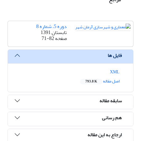
دوره 5، شماره 8
تابستان 1391
صفحه
71-82
فایل ها
XML
اصل مقاله
793.8 K
سابقه مقاله
هم رسانی
ارجاع به این مقاله