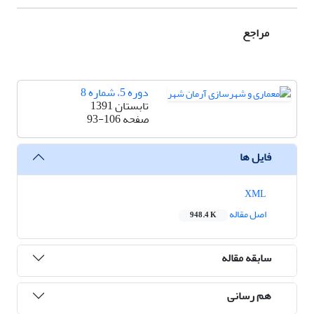
مراجع
دوره 5، شماره 8
تابستان 1391
صفحه
93-106
فایل ها
XML
اصل مقاله
948.4 K
سابقه مقاله
هم رسانی