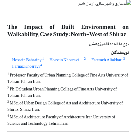
The Impact of Built Environment on
Walkability, Case Study: North-West of Shiraz
نوع مقاله : مقاله پژوهشی
نویسندگان
1
2
3
Hossein Bahrainy
Hossein Khosravi
Fatemeh Aliakbari
4
Farnaz Khosravi
1
Professor, Faculty of Urban Planning, College of Fine Arts, University of
Tehran, Tehran, Iran.
2
Ph.D Student, Urban Planning, College of Fine Arts, University of
Tehran, Tehran, Iran.
3
MSc. of Urban Design, College of Art and Architecture, University of
Shiraz. Shiraz, Iran.
4
MSc. of Architecture, Faculty of Architecture, Iran University of
Science and Technology, Tehran, Iran.