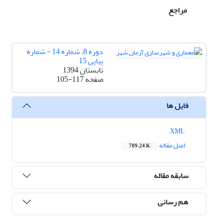
مراجع
دوره 8، شماره 14 - شماره
پیاپی 15
تابستان 1394
صفحه
105-117
فایل ها
XML
اصل مقاله
709.24 K
سابقه مقاله
هم رسانی