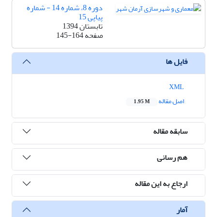
دوره 8، شماره 14 - شماره
پیاپی 15
تابستان 1394
صفحه
145-164
فایل ها
XML
اصل مقاله
1.95 M
سابقه مقاله
هم رسانی
ارجاع به این مقاله
آمار