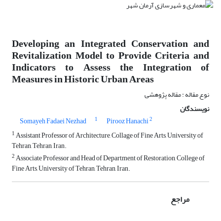
Developing an Integrated Conservation and
Revitalization Model to Provide Criteria and
Indicators to Assess the Integration of
Measures in Historic Urban Areas
نوع مقاله : مقاله پژوهشی
نویسندگان
1
2
Somayeh Fadaei Nezhad
Pirooz Hanachi
1
Assistant Professor of Architecture, Collage of Fine Arts, University of
Tehran, Tehran, Iran.
2
Associate Professor and Head of Department of Restoration, College of
Fine Arts, University of Tehran, Tehran, Iran.
مراجع