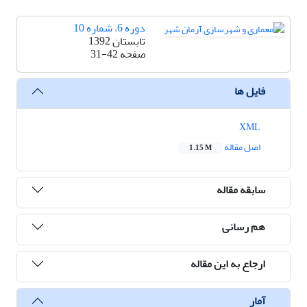
دوره 6، شماره 10
تابستان 1392
صفحه
31-42
فایل ها
XML
اصل مقاله
1.15 M
سابقه مقاله
هم رسانی
ارجاع به این مقاله
آمار