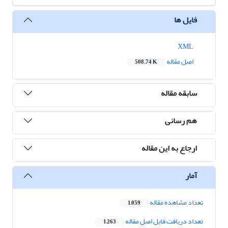
فایل ها
XML
اصل مقاله
508.74 K
سابقه مقاله
هم رسانی
ارجاع به این مقاله
آمار
تعداد مشاهده مقاله
1,059
تعداد دریافت فایل اصل مقاله
1,263