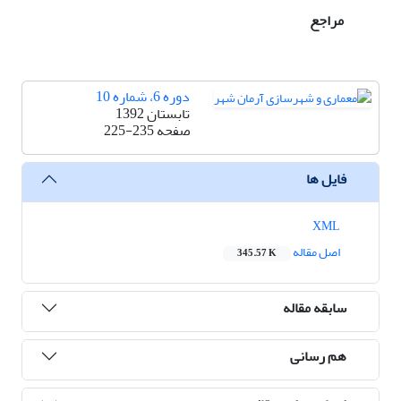
مراجع
دوره 6، شماره 10
تابستان 1392
صفحه
225-235
فایل ها
XML
اصل مقاله
345.57 K
سابقه مقاله
هم رسانی