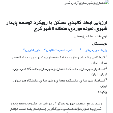
ارزیابی ابعاد کالبدی مسکن با رویکرد توسعه پایدار
شهری، نمونه موردی: منطقه 8 شهر کرج
نوع مقاله : مقاله پژوهشی
نویسندگان
3
2
1
ولی الله ربیعی فر
غلامرضا حقیقت نائینی
فریبا قرایی
1
کارشناس ارشد شهرسازی، دانشکده معماری و شهرسازی، دانشگاه هنر
تهران، ایران.
2
استادیار شهرسازی، دانشکده معماری و شهرسازی، دانشگاه هنر تهران،
تهران، ایران.
3
استادیار شهرسازی، دانشکده معماری و شهرسازی، دانشگاه هنر تهران،
ایران.
چکیده
رشد سریع جمعیت جهان و تمرکز آن در شهرها، مفهوم توسعه پایدار
شهری به عنوان مؤلفه اساسی تأثیرگذار بر چشم انداز بلند مدت جوامع