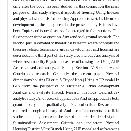
lack of accurate data, Lack of time and to avoid surface Housing
only after the body has been studied. In this connection, the main
purpose of this study, Physical aspects of housing Using Indexes
and physical standards for housing Approach to sustainable urban
development in the study area. In the present study Efforts have
been Topics and issues discussed be arranged in four sections. The
first part consisted of question, Aims and background research. The
second part is devoted to theoretical research where concepts and
theories related Sustainable urban development and housing are
described. The third part of the study area include And analysis of
where sustainability Physical measures of housing area Using AHP
Are reviewed and analyzed. Finally, Section IV, Summary and
Conclusions research. Generally, the present paper Physical
dimensions housing District 8 City of Karaj Using AHP model In
GIS from the perspective of sustainable urban development
Analyze and evaluate Placed. Research methods, Descriptive-
analytic study. And research applications And its approach, Is both
quantitatively and qualitatively. Data collection Research the
required through a library of And use of documents, also field
studies the study area And the use of the area detailed design is.
Sustainability Assessment Criteria and indicators Physical
Housing District 8City Branch Using AHP model and software the