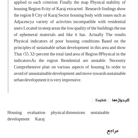
applied to each criterion, Finally, the map Physical stability of
housing Region 8 city of Karaj extracted . Research findings show
the region 8 City of Karaj Sector housing body with issues such as
Adjacencya variety of activities incompatible with residential
users, Located in steep areas, the low quality of the buildings, the use
of ephemeral materials and like it has. Actually The results
Physical indicators of poor housing conditions Based on the
principles of sustainable urban development in this area and show
That (55.32) percent the total land area of Region 8Physical in the
indicators,As the region Residential are unstable. Necessity
Comprehensive plan on various aspects of housing In order to
avoid of unsustainable development and move towards sustainable
urban development it is very impressive.
کلیدواژه‌ها
English
Housing
evaluation
physical dimensions
sustainable
development
Karaj
مراجع