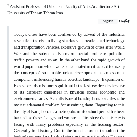
3
Assistant Professor of Urbanism, Faculty of Art & Architecture, Art
University of Tehran, Tehran, Iran.
چکیده
English
Today’s cities have been confronted by advent of the industrial
revolution, the rise in living standards, innovation and technology
and transportation vehicles, excessive growth of cities after World
War and the subsequently environmental problems, pollution,
traffic, poverty and so on. In the other hand, the rapid growth of
world population which were concentrated in cities, lead to rise up
the concept of sustainable urban development as an essential
component influencing human societies landscape. Expansion of
Excessive urban is more significant in the last few decades because
of its different challenges in physical, social, economic and
environmental areas. Actually issue of housing in major cities is the
most fundamental problem for sustaining them. Regarding to this,
the city of Karaj become a metropolis in a too short period, has been
harmed by these changes and various studies show that this city is
facing with many problems especially in the housing sector.
Generally, in this study, Due to the broad nature of the subject, the