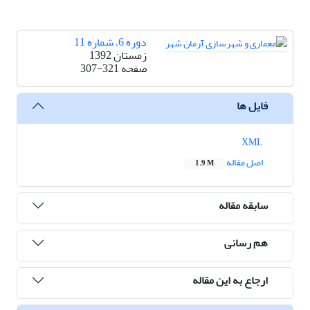
دوره 6، شماره 11
زمستان 1392
صفحه
307-321
فایل ها
XML
اصل مقاله
1.9 M
سابقه مقاله
هم رسانی
ارجاع به این مقاله