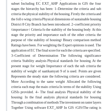
subset Including EC, EXT_AHP Applications in GIS the four
stages the hierarchy has been: 1-Determine the criteria and sub
criteria the physical stability of the housing; Firstly, the criteria and
the foll o wing criteria Physical dimensions of sustainable housing
District 8 City Branch has been introduced. 2-coefficient priority
(importance ( Criteria fo the stability of the housing body, At this
stage, the priority and importance each of the other criteria, the
purpose of (the stability of housing) Binary comparison method,
Ratings have been. For weighting the Expert opinions is used. The
application of EC The final score for each the criteria are specified.
3-Coefficient of Determination The following significance
criteria Stability analysis Physical standards for housing; At the
present stage, for weight Importance of each the sub criteria the
stability of weight of saatikamyati 9 of is used. Points are given
Represents the steady state the following criteria are considered.
More According to the same weight Allocated the following
criteria each map the main criteria In terms of the stability Using
GISIs provided. 4- The final analysis Physical stability of the
housing: In the final analysis, physical standards for housing
Through a combination of methods The investment on raster layers
Together Using software EXT_AHP In GIS (GIS)The rating is