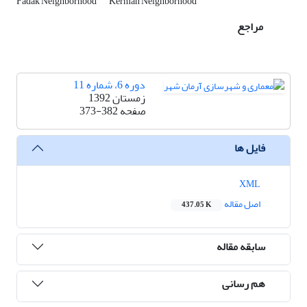
Fadak Neighborhood
Kerman Neighborhood
مراجع
دوره 6، شماره 11
زمستان 1392
صفحه
373-382
فایل ها
XML
اصل مقاله
437.05 K
سابقه مقاله
هم رسانی