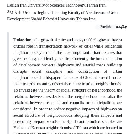
Design, Iran University of Science & Technology, Tehran, Iran.
3
M.A. in Urban & Regional Planning, Faculty of Architecture & Urban
Development, Shahid Beheshti University, Tehran, Iran.
چکیده
English
Today, due to the growth of cities and heavy traffic, highways have a
crucial role in transportation network of cities while residential
neighborhoods yet retain the most important urban textures that
give meaning and identity to cities. Currently, the implementation
of development projects (highways and arterial roads building)
disrupts social discipline and construction of urban
neighborhoods. In this paper, the theory of Giddens is used in order
to indicate the meaning of social structure in urban neighborhoods.
To investigate the theory of social structure of neighborhood, the
relations between residents of the neighborhood and also the
relations between residents and councils or municipalities are
considered. In order to reduce negative impacts of highways on
social structure of neighborhoods, studying these impacts and
presenting prepare solution is significant. Studied samples are
Fadak and Kerman neighborhoods of Tehran which are located in