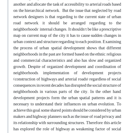
another and allocate the task of accessibility to arterial roads based
on the hierarchical network. But the issue that neglected by road
network designers is that regarding to the current state of urban
road network, it should be arranged regarding to the
neighborhoods’ internal changes. It shouldn’t be like a prescriptive
map on current map of the city, it has to cause sudden changes in
urban context and structure regarding to each position. Examining
the process of urban spatial development shows that different
neighborhoods in the past are formed based on the ethnic, religious
and commercial characteristics and also has slow and organized
growth. Despite of organized development and coordination of
neighborhoods, implementation of development projects
(construction of highways and arterial roads) regardless of social
consequences, in recent decades, has disrupted the social structure of
neighborhoods in various parts of the city. In the other hand,
development projects form the urban spatial patterns and it is
necessary to understand their influences on urban evolution. To
achieve this goal, some shared points should be considered by urban
makers and highway planners such as the issue of road privacy and
its relationship with surrounding structures. Therefore, this article
has explored the role of highway as weakening factor of social