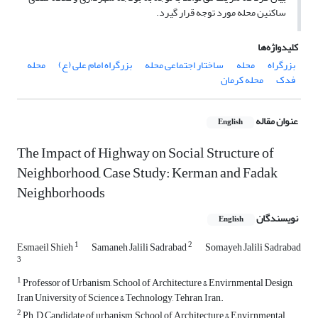
ساکنین محله مورد توجه قرار گیرد.
کلیدواژه‌ها
بزرگراه
محله
ساختار اجتماعی محله
بزرگراه امام علی (ع)
محله
فدک
محله کرمان
عنوان مقاله
English
The Impact of Highway on Social Structure of
Neighborhood, Case Study: Kerman and Fadak
Neighborhoods
نویسندگان
English
1
2
Esmaeil Shieh
Samaneh Jalili Sadrabad
Somayeh Jalili Sadrabad
3
1
Professor of Urbanism, School of Architecture & Envirnmental Design,
Iran University of Science & Technology, Tehran, Iran.
2
Ph.D Candidate of urbanism, School of Architecture & Envirnmental