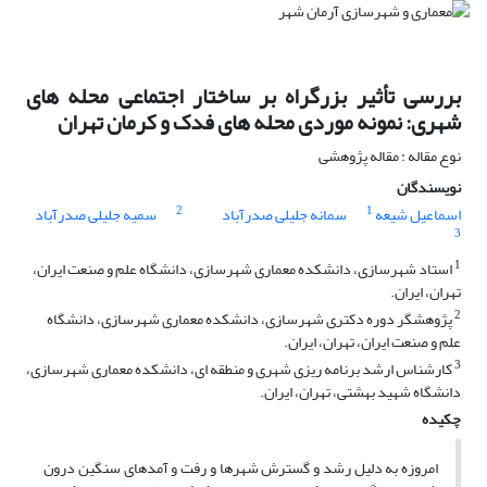
بررسی تأثیر بزرگراه بر ساختار اجتماعی محله های
شهری: نمونه موردی محله های فدک و کرمان تهران
نوع مقاله : مقاله پژوهشی
نویسندگان
2
1
اسماعیل شیعه
سمانه جلیلی صدرآباد
سمیه جلیلی صدرآباد
3
1
استاد شهرسازی، دانشکده معماری شهرسازی، دانشگاه علم و صنعت ایران،
تهران، ایران.
2
پژوهشگر دوره دکتری شهرسازی، دانشکده معماری شهرسازی، دانشگاه
علم و صنعت ایران، تهران، ایران.
3
کارشناس ارشد برنامه ریزی شهری و منطقه ای، دانشکده معماری شهرسازی،
دانشگاه شهید بهشتی، تهران، ایران.
چکیده
امروزه به دلیل رشد و گسترش شهرها و رفت و آمدهای سنگین درون