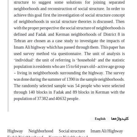
structure to suggest some solutions for joining separated
neighborhoods and reconstruction of social structure. In order to
achieve this goal, first, the investigation of social structure concept
of neighborhoods in social structure theories is discussed. Then,
with the proper perspective, the social structure of neighborhoods is
defined and Fadak and Kerman neighborhoods of District 8 in
Tehran are chosen as a case study to investigate the impacts of
Imam Ali highway which has passed through them. This paper has
used survey method via questionnaire. The unit of analysis is
“individual”, the unit of referring is “household” and the statistic
population is residents who are 15 to 64 years old- active age group
- living in neighborhoods surrounding the highway. The survey
was done during the summer of 1390 in the sample neighborhoods.
The randomly selected sample was 54 people who were selected
through 140 blocks in Fadak and 89 blocks in Kerman with the
population of 37,382 and 40,632 people.
کلیدواژه‌ها
English
Highway
Neighborhood
Social structure
Imam Ali Highway