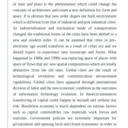
of time and place is the phenomenon which could change the
concepts of architecture and create a new definition for form and
space. It is obvious that new order shapes our built environment
which is different from that of industrial and post industrial cities.
As industrialization and mechanical mode of transportation
changed, the traditional forms of the cities have been shifted to a
new and modern order. It can be assumed that cities in pre-
electronic age would transform as a result of cyber era and we
should expect to experience new townscape and forms. What
happened in 1980s and 1990s was replacing space of places with
space of flows that are new spatial compositions which are totally
distinctive from the old ones. Global cities are the result of
technological revolution and communication advancement
capabilities. Global cities have appeared through international
division of labor and the new economic condition as the outcomes
of information technology evolution. In thesecircumstances,
transferring of capital could happen in seconds and without any
risk. Borderless economy is much dependent on various factors
such as capital, commodities, raw materials, work forces and
tourisms. Government policies are extremely important for
privatization and opening local and closed economies, in order to