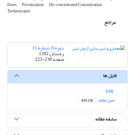
flows
Privatization
De-concentrated Concentration
Technoscapes
مراجع
دوره 6، شماره 11
زمستان 1392
صفحه
223-238
فایل ها
XML
اصل مقاله
633.2 K
سابقه مقاله