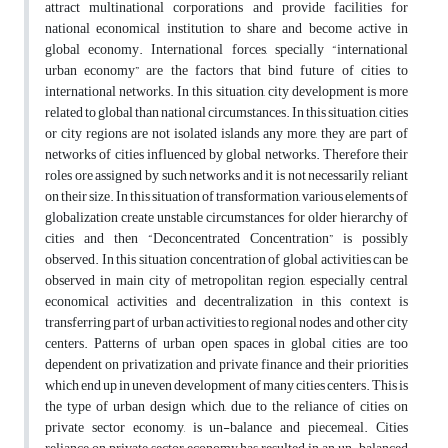
attract multinational corporations and provide facilities for
national economical institution to share and become active in
global economy. International forces, specially “international
urban economy” are the factors that bind future of cities to
international networks. In this situation, city development is more
related to global than national circumstances. In this situation, cities
or city regions are not isolated islands any more, they are part of
networks of cities influenced by global networks. Therefore their
roles ore assigned by such networks and it is not necessarily reliant
on their size. In this situation of transformation, various elements of
globalization create unstable circumstances for older hierarchy of
cities and then “Deconcentrated Concentration” is possibly
observed. In this situation concentration of global activities can be
observed in main city of metropolitan region, especially central
economical activities and decentralization in this context is
transferring part of urban activities to regional nodes and other city
centers. Patterns of urban open spaces in global cities are too
dependent on privatization and private finance and their priorities
which end up in uneven development of many cities centers. This is
the type of urban design which, due to the reliance of cities on
private sector economy, is un-balance and piecemeal. Cities