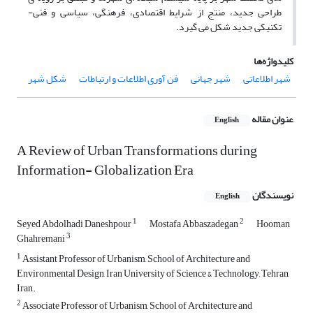
طراحی جدید، منتج از شرایط اقتصادی، فرهنگی، سیاسی و فنی-
تکنیکی جدید شکل می گیرد.
کلیدواژه‌ها
شهر اطلاعاتی
شهر جهانی
فن آوری اطلاعات و ارتباطات
شکل شهر
عنوان مقاله
English
A Review of Urban Transformations during
Information- Globalization Era
نویسندگان
English
1
2
Seyed Abdolhadi Daneshpour
Mostafa Abbaszadegan
Hooman
3
Ghahremani
1
Assistant Professor of Urbanism, School of Architecture and
Environmental Design, Iran University of Science & Technology, Tehran,
Iran.
2
Associate Professor of Urbanism, School of Architecture and