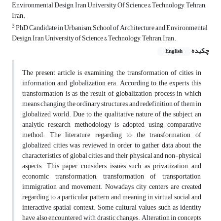
Environmental Design, Iran University Of Science & Technology, Tehran,
Iran.
3
PhD Candidate in Urbanism, School of Architecture and Environmental
Design, Iran University of Science & Technology, Tehran, Iran.
چکیده
English
The present article is examining the transformation of cities in
information and globalization era. According to the experts, this
transformation is as the result of globalization process in which
means changing the ordinary structures and redefinition of them in
globalized world. Due to the qualitative nature of the subject, an
analytic research methodology is adopted using comparative
method. The literature regarding to the transformation of
globalized cities was reviewed in order to gather data about the
characteristics of global cities and their physical and non-physical
aspects. This paper considers issues such as privatization and
economic transformation, transformation of transportation,
immigration and movement. Nowadays, city centers are created
regarding to a particular pattern and meaning in virtual social and
interactive spatial context. Some cultural values such as identity
have also encountered with drastic changes. Alteration in concepts