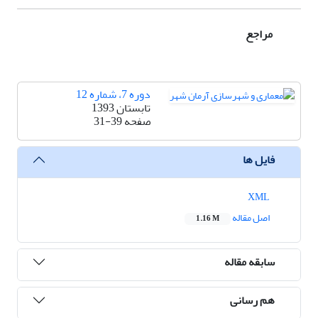
مراجع
دوره 7، شماره 12
تابستان 1393
صفحه
31-39
فایل ها
XML
اصل مقاله
1.16 M
سابقه مقاله
هم رسانی