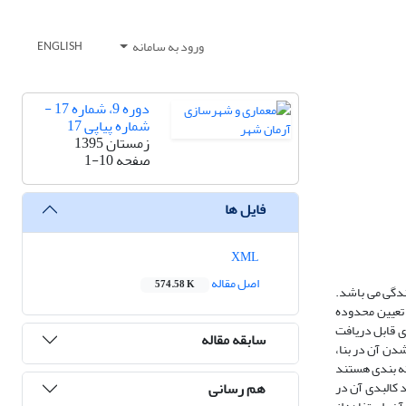
ورود به سامانه
ENGLISH
دوره 9، شماره 17 -
شماره پیاپی 17
زمستان 1395
صفحه
1-10
فایل ها
XML
اصل مقاله
574.58 K
ندگی می باشد.
و تعیین محدوده
ی قابل دریافت
سابقه مقاله
دن آن در بنا،
ته بندی هستند
هم رسانی
 کالبدی آن در