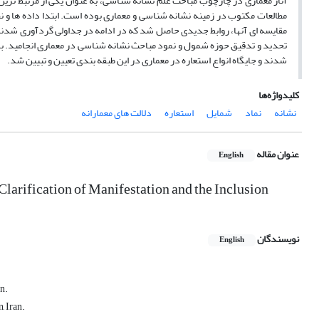
آثار معماری در چارچوب مباحث علم نشانه شناسی، به عنوان یکی از مرتبط ترین 
مطالعات مکتوب در زمینه نشانه شناسی و معماری بوده است. ابتدا داده ها و 
مقایسه ای آنها، روابط جدیدی حاصل شد که در ادامه در جداولی گردآوری شدند.
تحدید و تدقیق حوزه شمول و نمود مباحث نشانه شناسی در معماری انجامید. بدین
شدند و جایگاه انواع استعاره در معماری در این طبقه بندی تعیین و تبیین شد.
کلیدواژه‌ها
نشانه
نماد
شمایل
استعاره
دلالت های معمارانه
عنوان مقاله
English
Clarification of Manifestation and the Inclusion
نویسندگان
English
an.
, Iran.