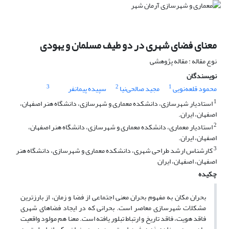
معنای فضای شهری در دو طیف مسلمان و یهودی
نوع مقاله : مقاله پژوهشی
نویسندگان
3
2
1
محمود قلعه‌نویی
مجید صالحی‌نیا
سپیده پیمانفر
1
استادیار شهرسازی، دانشکده معماری و شهرسازی، دانشگاه هنر اصفهان،
اصفهان، ایران.
2
استادیار معماری، دانشکده معماری و شهرسازی، دانشگاه هنر اصفهان،
اصفهان، ایران.
3
کارشناس ارشد طراحی شهری، دانشکده معماری و شهرسازی، دانشگاه هنر
اصفهان، اصفهان، ایران
چکیده
بحران مکان به مفهوم بحران معنی اجتماعی از فضا و زمان، از بارزترین
مشکلات شهرسازی معاصر است. بحرانی که در ایجاد فضاهای شهری
فاقد هویت، فاقد تاریخ و ارتباط تبلور یافته است. معنا هم مولود واقعیت