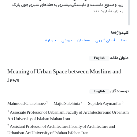
زیبا و متنوع ‌دانستند و دلبستگی بیشتری به فضاهای شهری چون پارک
و بازار، نشان دادند.
کلیدواژه‌ها
معنا
فضای شهری
مسلمان
یهودی
جوباره
عنوان مقاله
English
Meaning of Urban Space between Muslims and
Jews
نویسندگان
English
1
2
3
Mahmoud Ghalehnoee
Majid Salehinia
Sepideh Paymanfar
1
Associate Professor of Urbanism, Faculty of Architecture and Urbanism,
Art University of Isfahan,Isfahan, Iran.
2
Assistant Professor of Architecture, Faculty of Architecture and
Urbanism, Art University of Isfahan, Isfahan, Iran.