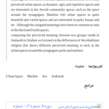
perceived urban spaces, as dynamic, ugly and repetitive spaces and
are interested in the Jewish community spaces, such as the space
around the synagogues. Muslims feel urban spaces, as quiet,
beautiful and varied spaces and are interested in parks, bazaar and
etc. Although the assigned meanings have been in common as seen
in the third and fourth spaces.
comparing the perceived meaning between two groups reside in
Joubareh in Isfahan, we focused on the differences of the inhabitant
religion that shows different perceived meaning in such as the
urban spaces around the synagogues, parks and markets.
کلیدواژه‌ها
English
Urban Space
Muslim
Jew
Joubareh
مراجع
دوره 9، شماره 17 - شماره