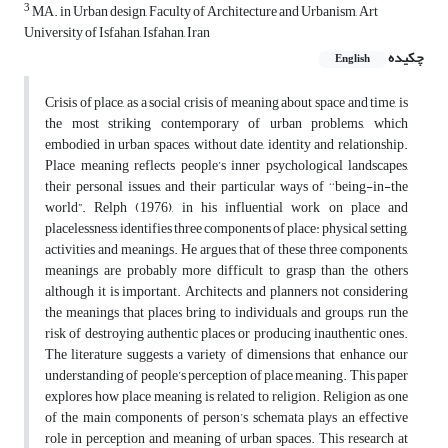
3
MA. in Urban design, Faculty of Architecture and Urbanism, Art
University of Isfahan, Isfahan, Iran
چکیده
English
Crisis of place, as a social crisis of meaning about space and time, is
the most striking contemporary of urban problems, which
embodied in urban spaces, without date, identity and relationship.
Place meaning reflects people’s inner psychological landscapes,
their personal issues, and their particular ways of ‘‘being-in-the
world”. Relph (1976), in his influential work on place and
placelessness, identifies three components of place: physical setting,
activities and meanings. He argues, that of these three components,
meanings are probably more difficult to grasp than the others
although it is important. Architects and planners, not considering
the meanings that places bring to individuals and groups, run the
risk of destroying authentic places or producing inauthentic ones.
The literature suggests a variety of dimensions that enhance our
understanding of people’s perception of place meaning. This paper
explores how place meaning is related to religion. Religion as one
of the main components of person’s schemata plays an effective
role in perception and meaning of urban spaces. This research at