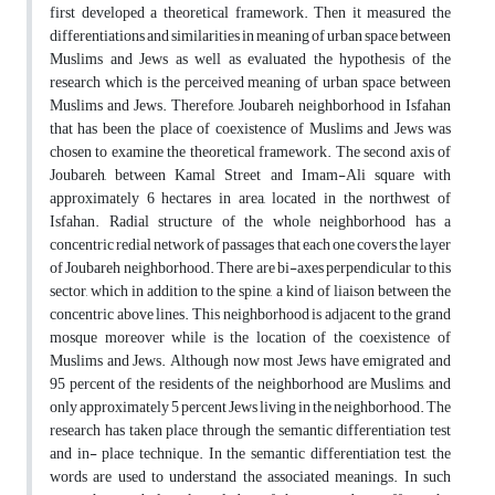
first developed a theoretical framework. Then it measured the
differentiations and similarities in meaning of urban space between
Muslims and Jews as well as evaluated the hypothesis of the
research which is the perceived meaning of urban space between
Muslims and Jews. Therefore, Joubareh neighborhood in Isfahan
that has been the place of coexistence of Muslims and Jews was
chosen to examine the theoretical framework. The second axis of
Joubareh, between Kamal Street and Imam-Ali square with
approximately 6 hectares in area, located in the northwest of
Isfahan. Radial structure of the whole neighborhood has a
concentric redial network of passages that each one covers the layer
of Joubareh neighborhood. There are bi-axes perpendicular to this
sector, which in addition to the spine, a kind of liaison between the
concentric above lines. This neighborhood is adjacent to the grand
mosque moreover while is the location of the coexistence of
Muslims and Jews. Although now most Jews have emigrated and
95 percent of the residents of the neighborhood are Muslims, and
only approximately 5 percent Jews living in the neighborhood. The
research has taken place through the semantic differentiation test
and in- place technique. In the semantic differentiation test, the
words are used to understand the associated meanings. In such