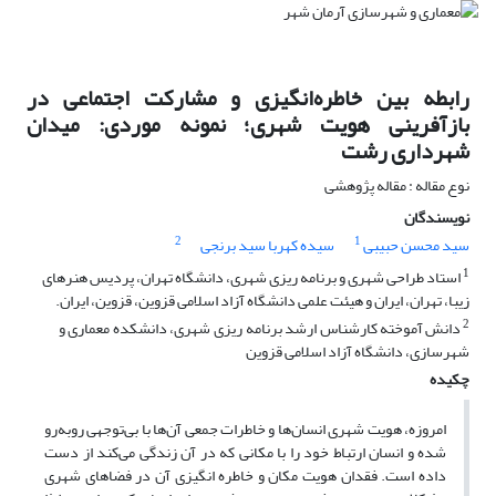
رابطه بین خاطره‌انگیزی و مشارکت اجتماعی در
بازآفرینی هویت شهری؛ نمونه موردی: میدان
شهرداری رشت
نوع مقاله : مقاله پژوهشی
نویسندگان
2
1
سید محسن حبیبی
سیده کهربا سید برنجی
1
استاد طراحی شهری و برنامه ریزی شهری، دانشگاه تهران، پردیس هنرهای
زیبا، تهران، ایران و هیئت علمی دانشگاه آزاد اسلامی قزوین، قزوین، ایران.
2
دانش آموخته کارشناس ارشد برنامه ریزی شهری، دانشکده معماری و
شهرسازی، دانشگاه آزاد اسلامی قزوین
چکیده
امروزه، هویت شهری انسان‌ها و خاطرات جمعی آن‌ها با بی‌توجهی روبه‌رو
شده و انسان ارتباط خود را با مکانی که در آن زندگی می‌کند از دست
داده است. فقدان هویت مکان و خاطره انگیزی آن‌ در فضاهای شهری