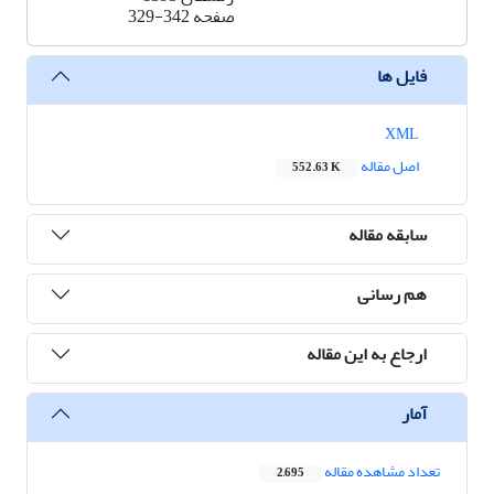
صفحه
329-342
فایل ها
XML
اصل مقاله
552.63 K
سابقه مقاله
هم رسانی
ارجاع به این مقاله
آمار
تعداد مشاهده مقاله
2,695