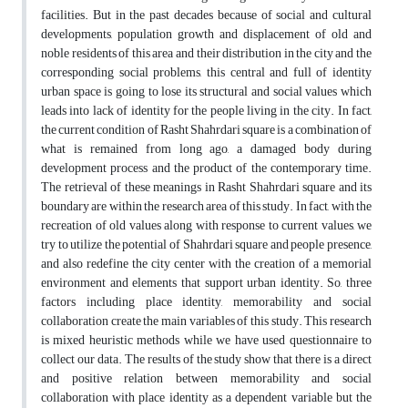
facilities. But in the past decades because of social and cultural
developments, population growth and displacement of old and
noble residents of this area and their distribution in the city and the
corresponding social problems, this central and full of identity
urban space is going to lose its structural and social values which
leads into lack of identity for the people living in the city. In fact,
the current condition of Rasht Shahrdari square is a combination of
what is remained from long ago, a damaged body during
development process and the product of the contemporary time.
The retrieval of these meanings in Rasht Shahrdari square and its
boundary are within the research area of this study. In fact, with the
recreation of old values along with response to current values, we
try to utilize the potential of Shahrdari square and people presence,
and also redefine the city center with the creation of a memorial
environment and elements that support urban identity. So, three
factors including place identity, memorability and social
collaboration create the main variables of this study. This research
is mixed heuristic methods while we have used questionnaire to
collect our data. The results of the study show that there is a direct
and positive relation between memorability and social
collaboration with place identity as a dependent variable but the