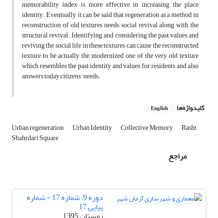
memorability index is more effective in increasing the place
identity. Eventually, it can be said that regeneration as a method in
reconstruction of old textures needs social revival along with the
structural revival. Identifying and considering the past values and
reviving the social life in these textures can cause the reconstructed
texture to be actually the modernized one of the very old texture
which resembles the past identity and values for residents and also
answers today citizens’ needs.
کلیدواژه‌ها
English
Urban regeneration
Urban Identity
Collective Memory
Rasht
Shahrdari Square
مراجع
دوره 9، شماره 17 - شماره
پیاپی 17
زمستان 1395