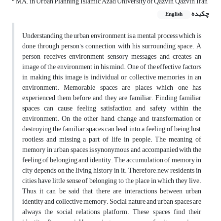
MA. in Urban Planning, Islamic Azad University of Qazvin, Qazvin, Iran
چکیده
English
Understanding the urban environment is a mental process which is
done through person’s connection with his surrounding space. A
person receives environment sensory messages and creates an
image of the environment in his mind. One of the effective factors
in making this image is individual or collective memories in an
environment. Memorable spaces are places which one has
experienced them before and they are familiar. Finding familiar
spaces can cause feeling satisfaction and safety within the
environment. On the other hand, change and transformation or
destroying the familiar spaces can lead into a feeling of being lost,
rootless and missing a part of life in people. The meaning of
memory in urban spaces is synonymous and accompanied with the
feeling of belonging and identity. The accumulation of memory in
city depends on the living history in it. Therefore, new residents in
cities have little sense of belonging to the place in which they live.
Thus, it can be said that, there are interactions between urban
identity and collective memory. Social nature and urban spaces are
always the social relations platform. These spaces find their