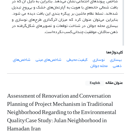
شاخص پیوندهای اجتماعی نشان می‌دهد. بنابراین به دلیل آن که در
بافت شمالی خانه‌های با هویت به آپارتمان‌های خشک و بی‌روح تبدیل
شده‌اند، تسلط نظام ماشین بر پیکره بندی این بافت دیده می شود.
بنابراین می‌توان عنوان کرد که میزان اثرگذاری طرح‌های نوسازی و
بهسازی محله جولان در شناخت توقعات و تصویرهای شکل‌گرفته در
ذهن ساکنان، موفقیت چندانی کسب نکرده است.
کلیدواژه‌ها
بهسازی
نوسازی
کیفیت محیطی
شاخص‌های عینی
شاخص‌های
ذهنی
محله جولان
عنوان مقاله
English
Assessment of Renovation and Conversation
Planning of Project Mechanism in Traditional
Neighborhood Regarding to the Environmental
Quality,Case Study: Julan Neighborhood in
Hamadan, Iran