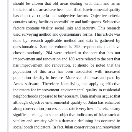
should be chosen that old areas dealing with them and as an
indicator of old areas have been identified. Environmental quality
has objective criteria and subjective factors. Objective criteria
contains safety, facilities, accessibility and built spaces. Subjective
factors contains vitality, social links and security. This research
used surveying method and questionnaire forms. This article was
done by research-applicable method and data is gathered by
questionnaires. Sample volume is 393 respondents that have
chosen randomly. 204 were related to the part that has not
improvement and renovation and 189 were related to the part that
has improvement and renovation. It should be noted that the
population of this area has been associated with increased
population density in hectare. Moreover, data was analyzed by
Amos software. Therefore, Identifying and applying effective
indicators for improvement environmental quality in residential
neighborhoods appeared to be necessary. Data analysis argued that
although objective environmental quality of Julan has enhanced
along conservation process, but the rate is very low. There is not any
significant change in some subjective indicators of Julan such as
vitality and security, while a dramatic declining has occurred in
social bonds indicators. In fact, Julan conservation and renovation