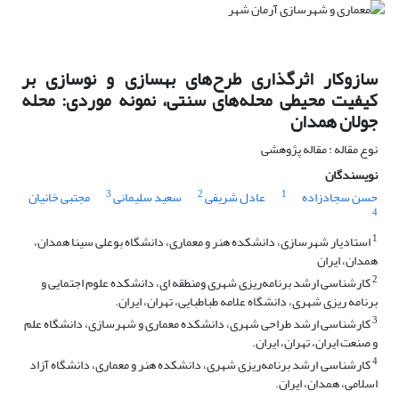
سازوکار اثرگذاری طرح‌های بهسازی و نوسازی بر
کیفیت محیطی محله‌های سنتی، نمونه موردی: محله
جولان همدان
نوع مقاله : مقاله پژوهشی
نویسندگان
3
2
1
حسن سجادزاده
عادل شریفی
سعید سلیمانی
مجتبی خانیان
4
1
استادیار شهرسازی، دانشکده هنر و معماری، دانشگاه بوعلی سینا همدان،
همدان، ایران
2
کارشناسی ارشد برنامه‌ریزی شهری ومنطقه ای، دانشکده علوم اجتمایی و
برنامه ریزی شهری، دانشگاه علامه طباطبایی، تهران، ایران.
3
کارشناسی ارشد طراحی شهری، دانشکده معماری و شهرسازی، دانشگاه علم
و صنعت ایران، تهران، ایران.
4
کارشناسی ارشد برنامه‌ریزی شهری، دانشکده هنر و معماری، دانشگاه آزاد
اسلامی، همدان، ایران.