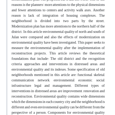
reasons is the planners’ more attentions to the physical dimensions
and fewer attentions to centers and activity walk axes. Another
reason is lack of integration of housing complexes. The
neighborhood is divided into two parts by the street.
Modernization plan has more attentions to the northern half of the
district. In this article environmental quality of north and south of
Julan were compared and also the effects of modernization on
environmental quality have been investigated. This paper seeks to
measure the environmental quality after the implementation of
reconstruction projects. This article reviews the theoretical
foundations that include: The old district and the recognition
criteria, approaches and interventions in distressed areas, and
environmental quality and its indexes. Some specification of old
neighborhoods mentioned in this article are: functional, skeletal,
communication network, environmental, economic, social,
infrastructure, legal and management. Different types of
interventions in distressed areas are improvement, renovation and
reconstruction. Environmental quality contains wide dimensions
which the dimensions in each country, city and the neighborhood is
different and even environmental quality can be different from the
perspective of a person. Components for environmental quality