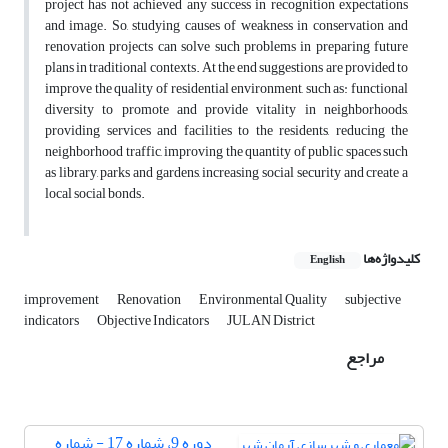
project has not achieved any success in recognition expectations
and image. So, studying causes of weakness in conservation and
renovation projects can solve such problems in preparing future
plans in traditional contexts. At the end suggestions are provided to
improve the quality of residential environment, such as: functional
diversity to promote and provide vitality in neighborhoods,
providing services and facilities to the residents, reducing the
neighborhood traffic, improving the quantity of public spaces such
as library, parks and gardens, increasing social security and create a
local social bonds.
کلیدواژه‌ها
English
improvement
Renovation
Environmental Quality
subjective
indicators
Objective Indicators
JULAN District
مراجع
دوره 9، شماره 17 - شماره