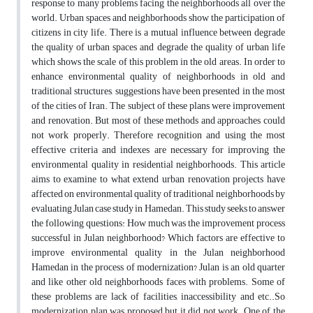
response to many problems facing the neighborhoods all over the
world. Urban spaces and neighborhoods show the participation of
citizens in city life. There is a mutual influence between degrade
the quality of urban spaces and degrade the quality of urban life
which shows the scale of this problem in the old areas. In order to
enhance environmental quality of neighborhoods in old and
traditional structures, suggestions have been presented in the most
of the cities of Iran. The subject of these plans were improvement
and renovation. But most of these methods and approaches could
not work properly. Therefore recognition and using the most
effective criteria and indexes are necessary for improving the
environmental quality in residential neighborhoods. This article
aims to examine to what extend urban renovation projects have
affected on environmental quality of traditional neighborhoods by
evaluating Julan case study in Hamedan. This study seeks to answer
the following questions: How much was the improvement process
successful in Julan neighborhood? Which factors are effective to
improve environmental quality in the Julan neighborhood
Hamedan in the process of modernization? Julan is an old quarter
and like other old neighborhoods faces with problems. Some of
these problems are lack of facilities, inaccessibility and etc..So
modernization plan was proposed but it did not work. One of the