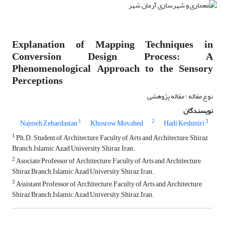
Explanation of Mapping Techniques in
Conversion Design Process: A
Phenomenological Approach to the Sensory
Perceptions
نوع مقاله : مقاله پژوهشی
نویسندگان
1
2
3
Najmeh Zebardastan
Khosrow Movahed
Hadi Keshmiri
1
Ph.D. Student of Architecture, Faculty of Arts and Architecture, Shiraz
Branch, Islamic Azad University, Shiraz, Iran.
2
Asociate Professor of Architecture, Faculty of Arts and Architecture,
Shiraz Branch, Islamic Azad University, Shiraz, Iran.
3
Assistant Professor of Architecture, Faculty of Arts and Architecture,
Shiraz Branch, Islamic Azad University, Shiraz, Iran.