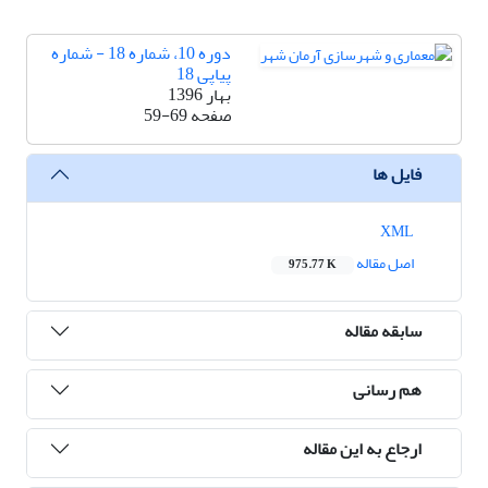
دوره 10، شماره 18 - شماره
پیاپی 18
بهار 1396
صفحه
59-69
فایل ها
XML
اصل مقاله
975.77 K
سابقه مقاله
هم رسانی
ارجاع به این مقاله