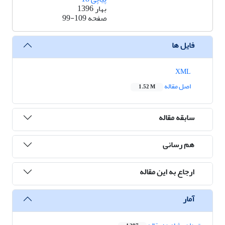
بهار 1396
صفحه
99-109
فایل ها
XML
اصل مقاله
1.52 M
سابقه مقاله
هم رسانی
ارجاع به این مقاله
آمار