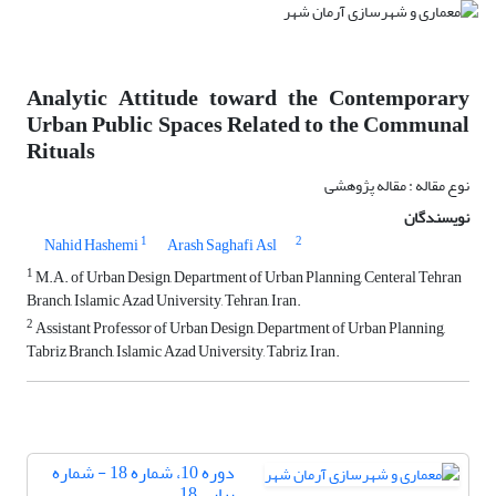
Analytic Attitude toward the Contemporary
Urban Public Spaces Related to the Communal
Rituals
نوع مقاله : مقاله پژوهشی
نویسندگان
1
2
Nahid Hashemi
Arash Saghafi Asl
1
M.A. of Urban Design, Department of Urban Planning, Centeral Tehran
Branch, Islamic Azad University, Tehran, Iran.
2
Assistant Professor of Urban Design, Department of Urban Planning,
Tabriz Branch, Islamic Azad University, Tabriz, Iran.
دوره 10، شماره 18 - شماره
پیاپی 18