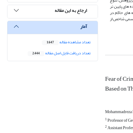
ن پژوهش، تنوع
 های پایین تر
ارجاع به این مقاله
ه های حاکم در
 رسمی شاخص از
آمار
تعداد مشاهده مقاله
1,647
تعداد دریافت فایل اصل مقاله
2,444
Fear of Cri
Based on T
Mohammadreza
1
Professor of Ge
2
Assistant Profe