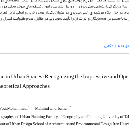
هشی را در مسیر هریک از این چارچوب های نظری مسجل می سازد. بر اساس یافته های ای
ازد. نگرانی اجتماعی مبنی بر زوال روابط اجتماعی و افول شبکه های پیوند محلی در رده
ه، در حال یکه فرضیه ی آسی بپذیری به عنوان یکی از عمده ترین و اصلی ترین نظری
ارت نا محسوس همسایگان و اثرات آن را تأیید نمود ولی در مقابل، عدم مقبولیت کنترل
مؤلفه های مکانی
me in Urban Spaces: Recognizing the Impressive and Ope
heoretical Approaches
1
2
 PourMohammadi
Mahshid Ghorbanian
ography and Urban Planning, Faculty of Geography and Planning, University of Tabri
ssor of Urban Design, School of Architecture and Environmental Design, Iran Univer