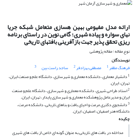
ارائه مدل مفهومی بهین هسازی متعامل شبکه جریا
نهای سواره و پیاده شهری؛ گامی نوین در راستای برنامه
ریزی تحقق پذیر جهت بازآفرینی بافتهای تاریخی
نوع مقاله : مقاله پژوهشی
نویسندگان
3
2
1
فرهنگ مظفر
مصطفی بهزادفر
ساجد راست بین
1
دانشیار معماری، دانشکده معماری و شهرسازی، دانشگاه علم و صنعت ایران،
تهران، ایران.
2
استاد طراحی شهری، دانشکده معماری و شهرسازی، دانشگاه علم و صنعت
ایران و مدیرعامل پژوهشکده معماری و شهرسازی پایدار، تهران، ایران.
3
دانشجوی دکتری مرمت و احیای بافت و بناهای تاریخی، دانشکده مرمت،
دانشگاه هنر اصفهان، اصفهان، ایران.
چکیده
مداخله در بافت های تاریخی به عنوان گونه ای خاص از بافت های شهری