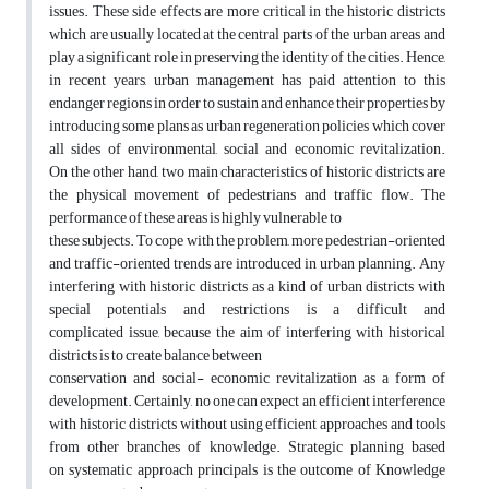
issues. These side effects are more critical in the historic districts
which are usually located at the central parts of the urban areas and
play a significant role in preserving the identity of the cities. Hence,
in recent years, urban management has paid attention to this
endanger regions in order to sustain and enhance their properties by
introducing some plans as urban regeneration policies which cover
all sides of environmental, social and economic revitalization.
On the other hand, two main characteristics of historic districts are
the physical movement of pedestrians and traffic flow. The
performance of these areas is highly vulnerable to
these subjects. To cope with the problem, more pedestrian-oriented
and traffic-oriented trends are introduced in urban planning. Any
interfering with historic districts as a kind of urban districts with
special potentials and restrictions is a difficult and
complicated issue, because the aim of interfering with historical
districts is to create balance between
conservation and social- economic revitalization as a form of
development. Certainly, no one can expect an efficient interference
with historic districts without using efficient approaches and tools
from other branches of knowledge. Strategic planning based
on systematic approach principals is the outcome of Knowledge