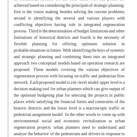
achieved based on considering the principals of strategic planning:
first is the vision making besides solving the current problems;
second is identifying the several and various players with
conflicting objectives having role in integrated regeneration
process. Third is the determination of budget limitations and other
limitations of historical districts and fourth is the necessity of
flexible planning for offering optimum solution in
probable situations in future. With identifying the keys of systemic
and strategic planning and combining them into an integrated
approach, two conceptual models based on operation research, are
proposed. These models covering the various objectives of
regeneration process with focusing on traffic and pedestrian flow
network. Each proposed model is a bi-level model; upper level is a
decision making tool for urban planners which can give output of
the optimum budgeting plan for selecting the projects in public
places, while satisfying the financial limits and constraints of the
historic districts, and the lower level is a macroscopic traffic or
pedestrian assignment model. In the other words, to come up with
environmental, social and economic revitalization as urban
regeneration projects, urban planners need to understand and
analyze the behavior of the pedestrians and drivers in response to