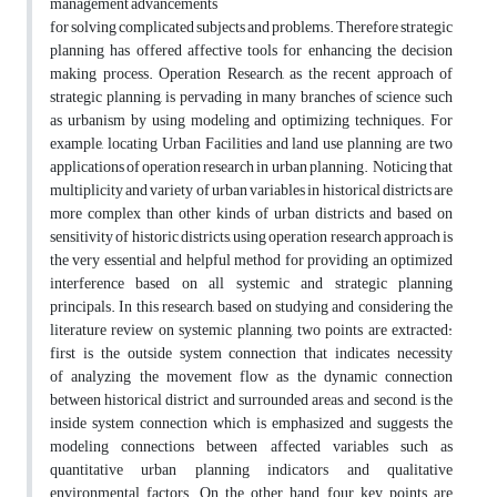
management advancements
for solving complicated subjects and problems. Therefore strategic
planning has offered affective tools for enhancing the decision
making process. Operation Research, as the recent approach of
strategic planning, is pervading in many branches of science such
as urbanism by using modeling and optimizing techniques. For
example, locating Urban Facilities and land use planning are two
applications of operation research in urban planning. Noticing that
multiplicity and variety of urban variables in historical districts are
more complex than other kinds of urban districts and based on
sensitivity of historic districts, using operation research approach is
the very essential and helpful method for providing an optimized
interference based on all systemic and strategic planning
principals. In this research, based on studying and considering the
literature review on systemic planning, two points are extracted:
first is the outside system connection that indicates necessity
of analyzing the movement flow as the dynamic connection
between historical district and surrounded areas, and second, is the
inside system connection which is emphasized and suggests the
modeling connections between affected variables such as
quantitative urban planning indicators and qualitative
environmental factors. On the other hand, four key points are