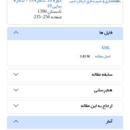
دوره 10، شماره 19 - شماره
پیاپی 19
تابستان 1396
صفحه
235-256
فایل ها
XML
اصل مقاله
1.85 M
سابقه مقاله
هم رسانی
ارجاع به این مقاله
آمار