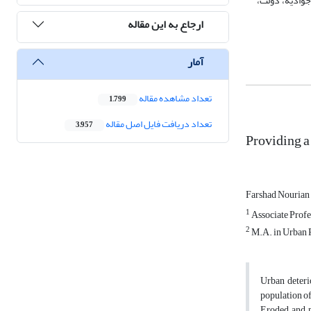
جوادیه، دولت،
ارجاع به این مقاله
آمار
تعداد مشاهده مقاله
1,799
تعداد دریافت فایل اصل مقاله
3,957
Providing a
Farshad Nourian
1
Associate Profes
2
M.A. in Urban Pl
Urban deteri
population of
Eroded and pr