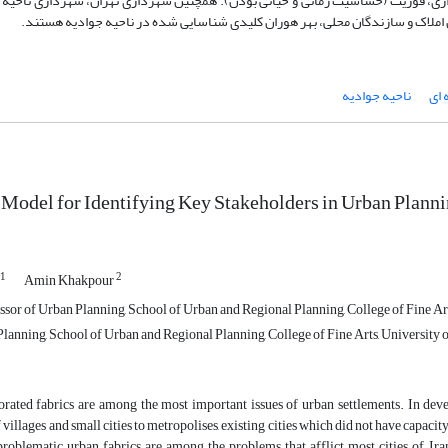
ذاری، فوریت (حساسیت زمانی و حیاتی بودن). همچنین شهرداری تهران، شهرداری ناحیه 
 املاک و سازندگان محلی، بهر هوران کلیدی شناسایی شده در ناحیه جوادیه هستند.
 ای
ناحیه جوادیه
 Model for Identifying Key Stakeholders in Urban Plann
1
2
Amin Khakpour
sor of Urban Planning, School of Urban and Regional Planning, College of Fine Arts
anning, School of Urban and Regional Planning, College of Fine Arts, University of
orated fabrics are among the most important issues of urban settlements. In dev
 villages and small cities to metropolises, existing cities which did not have capa
oblematic urban fabrics are among the problems that afflict most cities of Iran.