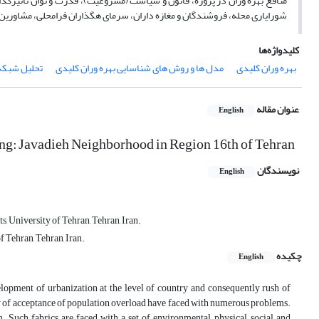
منافع بهره وران در پروژه، قانون و سیاست (مشروعیت)، قدرت و توان تأثیرگ
شورایاری محله، فروشندگان و مغازه داران، سرمای هگذاران فرامحلی، مشاورین
کلیدواژه‌ها
بهره وران کلیدی
مدل ها و روش های شناسایی بهره وران کلیدی
تحلیل شبکه
عنوان مقاله
English
ing: Javadieh Neighborhood in Region 16th of Tehran
نویسندگان
English
, University of Tehran, Tehran, Iran.
 Tehran, Tehran, Iran.
چکیده
English
elopment of urbanization at the level of country and consequently rush of
city of acceptance of population overload have faced with numerous problems.
 Such fabrics are faced with a set of environmental, physical, social and