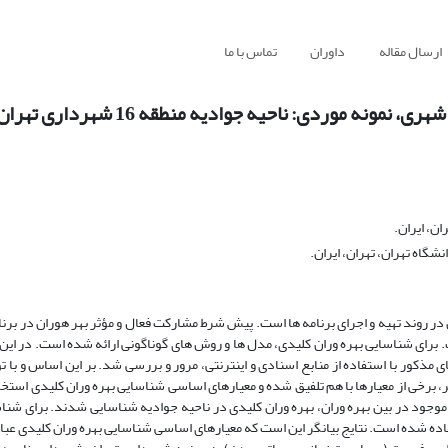
ارسال مقاله
داوران
تماس با ما
نه موردی: ناحیه جوادیه منطقه 16 شهرداری تهران
ن، ایران.
اه تهران، تهران، ایران.
در روند تهیه و اجرای برنامه ها است. پیش شرط مشارکت فعال و مؤثر بهر هوران در برن
 برای شناسایی بهره وران کلیدی، مدل ها و روش های گوناگونی ارائه شده است. در این م
مذکور با استفاده از منابع اسنادی و اینترنتی، مرور و بررسی شد. بر این اساس و با ت
گر، برخی از معیارها با هم تلفیق شده و معیارهای اساسی شناسایی بهره وران کلیدی است
موجود در بین بهره وران، بهره وران کلیدی در ناحیه جوادیه شناسایی شدند. برای شناس
ه شده است. نتایج بیانگر این است که معیارهای اساسی شناسایی بهره وران کلیدی عبارتن