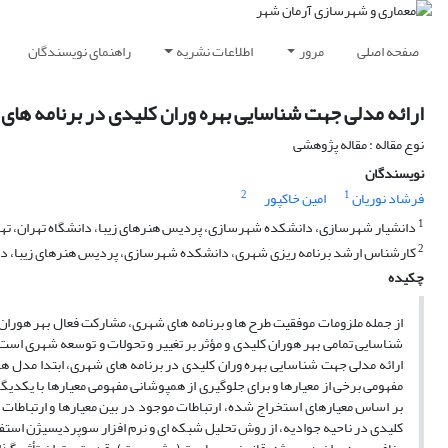
صفحه اصلی
مرور
اطلاعات نشریه
راهنمای نویسندگان
ارائه مدلی جهت شناسایی بهره وران کلیدی در برنامه های شهری، نمو
نوع مقاله : مقاله پژوهشی
نویسندگان
2
1
فرشاد نوریان
امین خاکپور
1
دانشیار شهرسازی، دانشکده شهرسازی، پردیس هنرهای زیبا، دانشگاه تهران، تهرا
2
کارشناس ارشد برنامه ریزی شهری، دانشکده شهرسازی، پردیس هنرهای زیبا، دانشگ
چکیده
از جمله ملزومات موفقیت طرح ها و برنامه های شهری، مشارکت فعال بهر هوران 
شناسایی تمامی بهر هوران کلیدی و مؤثر بر تغییر و تحولات و توسعه شهری است.
ارائه مدلی جهت شناسایی بهره وران کلیدی در برنامه های شهری، ابتدا مدل های 
مفهومی برخی از معیارها و برای جلوگیری از همپوشانی مفهومی معیارها با یکدی
بر اساس معیارهای استخراج شده، ارتباطات موجود در بین معیارها و ارتباطات 
کلیدی در ناحیه جوادیه، از روش تحلیل شبکه ای و نرم افزار سوپردیسیژن استفاد