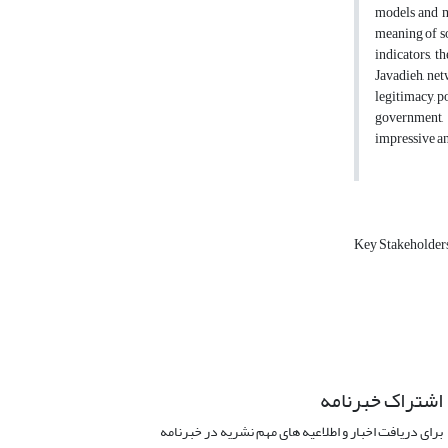
models and m
meaning of so
indicators, t
Javadieh, net
legitimacy, p
government, 
impressive an
Key Stakeholder
اشتراک خبرنامه
برای دریافت اخبار و اطلاعیه های مهم نشریه در خبرنامه