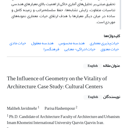
تحقیق مبتنی بر تحلیل‌های آماری حاکی از اهمیت بالای معیارهای هندسی
تناسبات متفاوت، زایش تشابه‌ها، حفظ سلسله‌مراتب و زمینه کامل و
ساده در میان دیگر معیارها با هدف ارتقای حیات معماری نمونه‌های
موردی است.
کلیدواژه‌ها
حیات‌پذیری معماری
هندسه محسوس
هندسه معقول
حیات مادی
حیات معنوی
حیات ادراکی- معنایی
فرهنگسرا
عنوان مقاله
English
The Influence of Geometry on the Vitality of
Architecture, Case Study: Cultural Centers
نویسندگان
English
1
2
Maliheh Javidmehr
Parisa Hashempour
1
Ph.D. Candidate of Architecture, Faculty of Architecture and Urbanism,
Imam Khomeini International University Qazvin, Qazvin, Iran.