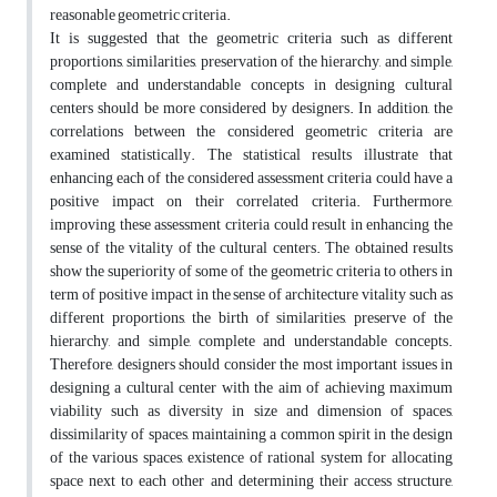
reasonable geometric criteria.
It is suggested that the geometric criteria such as different
proportions, similarities, preservation of the hierarchy, and simple,
complete and understandable concepts in designing cultural
centers should be more considered by designers. In addition, the
correlations between the considered geometric criteria are
examined statistically. The statistical results illustrate that
enhancing each of the considered assessment criteria could have a
positive impact on their correlated criteria. Furthermore,
improving these assessment criteria could result in enhancing the
sense of the vitality of the cultural centers. The obtained results
show the superiority of some of the geometric criteria to others in
term of positive impact in the sense of architecture vitality such as
different proportions, the birth of similarities, preserve of the
hierarchy, and simple, complete and understandable concepts.
Therefore, designers should consider the most important issues in
designing a cultural center with the aim of achieving maximum
viability such as diversity in size and dimension of spaces,
dissimilarity of spaces, maintaining a common spirit in the design
of the various spaces, existence of rational system for allocating
space next to each other and determining their access structure,