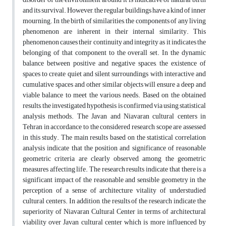
and its survival. However, the regular buildings have a kind of inner
mourning. In the birth of similarities, the components of any living
phenomenon are inherent in their internal similarity. This
phenomenon causes their continuity and integrity as it indicates the
belonging of that component to the overall set. In the dynamic
balance between positive and negative spaces, the existence of
spaces to create quiet and silent surroundings with interactive and
cumulative spaces and other similar objects will ensure a deep and
viable balance to meet the various needs. Based on the obtained
results, the investigated hypothesis is confirmed via using statistical
analysis methods. The Javan and Niavaran cultural centers in
Tehran in accordance to the considered research scope are assessed
in this study. The main results based on the statistical correlation
analysis indicate that the position and significance of reasonable
geometric criteria are clearly observed among the geometric
measures affecting life. The research results indicate that there is a
significant impact of the reasonable and sensible geometry in the
perception of a sense of architecture vitality of understudied
cultural centers. In addition, the results of the research indicate the
superiority of Niavaran Cultural Center in terms of architectural
viability over Javan cultural center which is more influenced by