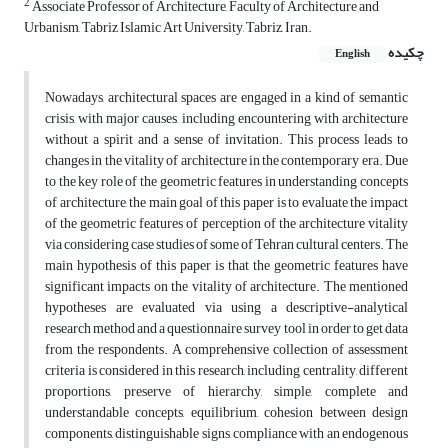
2
Associate Professor of Architecture, Faculty of Architecture and
Urbanism, Tabriz Islamic Art University, Tabriz, Iran.
چکیده
English
Nowadays, architectural spaces are engaged in a kind of semantic
crisis, with major causes, including encountering with architecture
without a spirit and a sense of invitation. This process leads to
changes in the vitality of architecture in the contemporary era. Due
to the key role of the geometric features in understanding concepts
of architecture, the main goal of this paper is to evaluate the impact
of the geometric features of perception of the architecture vitality
via considering case studies of some of Tehran cultural centers. The
main hypothesis of this paper is that the geometric features have
significant impacts on the vitality of architecture. The mentioned
hypotheses are evaluated via using a descriptive-analytical
research method and a questionnaire survey tool in order to get data
from the respondents. A comprehensive collection of assessment
criteria is considered in this research, including centrality, different
proportions, preserve of hierarchy, simple, complete and
understandable concepts, equilibrium, cohesion between design
components, distinguishable signs, compliance with an endogenous