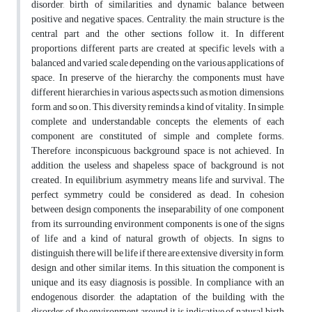
disorder, birth of similarities, and dynamic balance between
positive and negative spaces. Centrality, the main structure is the
central part and the other sections follow it. In different
proportions, different parts are created at specific levels with a
balanced and varied scale depending on the various applications of
space. In preserve of the hierarchy, the components must have
different hierarchies in various aspects such as motion, dimensions,
form, and so on. This diversity reminds a kind of vitality. In simple,
complete and understandable concepts, the elements of each
component are constituted of simple and complete forms.
Therefore, inconspicuous background space is not achieved. In
addition, the useless and shapeless space of background is not
created. In equilibrium, asymmetry means life and survival. The
perfect symmetry could be considered as dead. In cohesion
between design components, the inseparability of one component
from its surrounding environment components is one of the signs
of life and a kind of natural growth of objects. In signs to
distinguish, there will be life if there are extensive diversity in form,
design, and other similar items. In this situation, the component is
unique and its easy diagnosis is possible. In compliance with an
endogenous disorder, the adaptation of the building with the
disorder of the environment around it is indicative of natural birth