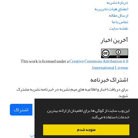
درباره نشریه
اعضای هیات تحریریه
ارسال مقاله
تماس با ما
نقشه سایت
آخرین اخبار
This work is licensed under a
Creative Commons Attribution 4.0
.
International License
اشتراک خبرنامه
برای دریافت اخبار و اطلاعیه های مهم نشریه در خبرنامه نشریه مشترک
شوید.
اشتراک
این وب سایت از کوکی ها برای اطمینان از ارائه بهترین
خدمات استفاده می کند.
متوجه شدم
سامانه مدیریت نشریات علمی.
طراحی و پیاده سازی از
سیناوب